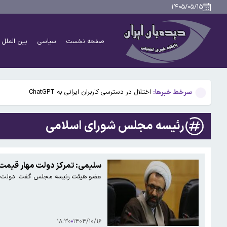
پنجره نقل‌وانتقالات استقلال بسته ماند؛ ثبت قرارداد بازی
۱۴۰۵/۰۵/۱۵
سخنگوی کمیسیون امنیت ملی: کریدور تحمیلی آمریکا در تن
صفحه نخست
سیاسی
بین الملل
راز رنگ آبی در صندلی های هواپیما چیست؟
گوگل اسیستنت ماه آینده در اندروید غیرفعال و جمینای ج
سرخط خبرها:
اختلال در دسترسی کاربران ایرانی به ChatGPT
پنجره نقل‌وانتقالات استقلال بسته ماند؛ ثبت قرارداد بازی
رئیسه مجلس شورای اسلامی
سخنگوی کمیسیون امنیت ملی: کریدور تحمیلی آمریکا در تن
راز رنگ آبی در صندلی های هواپیما چیست؟
سلیمی: تمرکز دولت مهار قیمت 
عضو هیئت رئیسه مجلس گفت: دولت دستگا
گوگل اسیستنت ماه آینده در اندروید غیرفعال و جمینای ج
۱۸:۳۰
۱۴۰۴/۱۰/۱۶