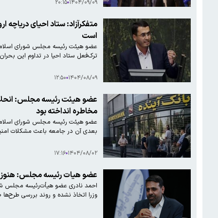
۲۰:۱۵
۱۴۰۴/۰۹/۰۹
متفکرآزاد: ستاد احیای دریاچه
است
عضو هیئت رئیسه مجلس شورای اسلامی ب
ترک‌فعل ستاد احیا در تداوم این بحر
۱۲:۵۰
۱۴۰۴/۰۸/۰۹
عضو هیئت رئیسه مجلس: انحلال با
مخاطره انداخته بود
عضو هیئت رئیسه مجلس شورای اسلامی با
بعدی آن در جامعه باعث مشکلات امنی
۱۷:۱۶
۱۴۰۴/۰۸/۰۲
عضو هیات رئیسه مجلس: هنوز ت
احمد نادری عضو هیأت‌رئیسه مجلس ش
وزرا اتخاذ نشده و روند بررسی طرح‌ها 