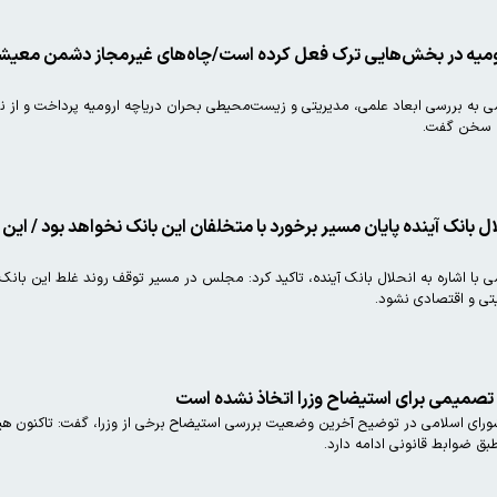
 ارومیه در بخش‌هایی ترک فعل کرده است/چاه‌های غیرمجاز دشمن معیش
ه بررسی ابعاد علمی، مدیریتی و زیست‌محیطی بحران دریاچه ارومیه پرداخت و از نق
ان سخن گفت.
نک آینده پایان مسیر برخورد با متخلفان این بانک نخواهد بود / این با
 اشاره به انحلال بانک آینده، تاکید کرد: مجلس در مسیر توقف روند غلط این بانک 
تی و اقتصادی نشود.
صمیمی برای استیضاح وزرا اتخاذ نشده است
ورای اسلامی در توضیح آخرین وضعیت بررسی استیضاح برخی از وزرا، گفت: تاکنون
طبق ضوابط قانونی ادامه دارد.