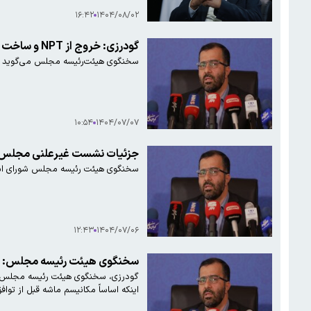
۱۶:۴۲
۱۴۰۴/۰۸/۰۲
گودرزی: خروج از NPT و ساخت بمب اتم در هماهنگی با سایر ارکان نظام بررسی می‌شود
سخنگوی هیئت‌رئیسه مجلس می‌گوید خروج از NPT و ساخت بمب اتم با محوریت کمیسیون امنیت ملی و در هماهنگی با سایر ار
۱۰:۵۴
۱۴۰۴/۰۷/۰۷
جزئیات نشست غیرعلنی مجلس؛ لز
سخنگوی هیئت رئیسه مجلس شورای اسلا
۱۲:۴۳
۱۴۰۴/۰۷/۰۶
سخنگوی هیئت رئیسه مجلس: مشروط کردن 
گودرزی، سخنگوی هیئت رئیسه مجلس گ
اینکه اساساً مکانیسم ماشه قبل از توافق