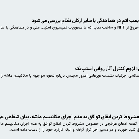
کان نظام بررسی خواهد شد.
وم کنترل آثار روانی اسنپ‌بک
می، جزئیات نشست غیرعلنی امروز مجلس درباره نحوه مواجهه با مکانیسم ماشه را ت
ابقای توافق به عدم اجرای مکانیسم ماشه، بیان شفاهی عراقچی است
فت: ادعای عراقچی در خصوص مشروط کردن ابقای توافق به عدم اجرای مکانیسم ماش
 کلید خورده و در مسیر اجرا قرار گرفته و البته کارکرد خود را از دست داده است..