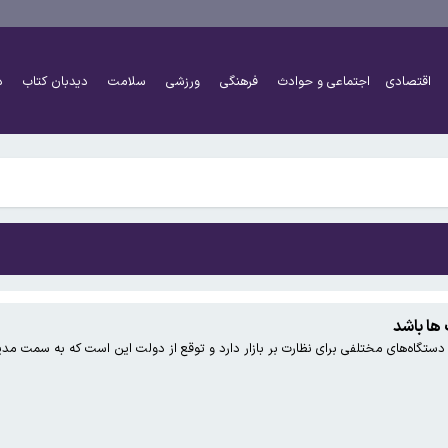
کنان ممنوع شد
گه هرمز را نمی‌پذیریم
اقتصادی
اجتماعی و حوادث
فرهنگی
ورزشی
سلامت
دیدبان کتاب
د
ایگزین آن می‌شود
کنان ممنوع شد
گه هرمز را نمی‌پذیریم
ها باشد
ه‌های مختلفی برای نظارت بر بازار دارد و توقع از دولت این است که به سمت مدیری
ایگزین آن می‌شود