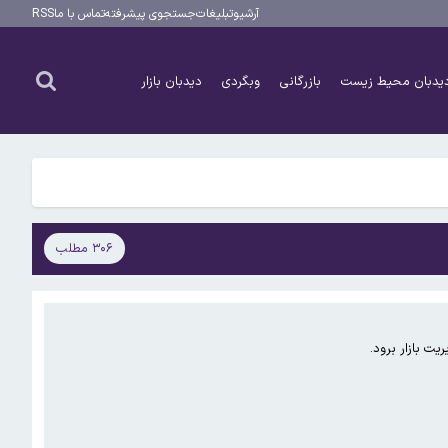
آرشیو
تبلیغات
جستجوی پیشرفته
تماس با ما
RSS
یدبان محیط زیست
بازرگانی
وبگردی
دیدبان بازار
۳۰۶ مطلب
ت بازار برود.