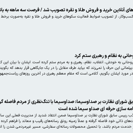
‌های آنلاین خرید و فروش طلا و نقره تصویب شد / فرصت سه ماهه به بان
ب‌وکار، از تصویب ضوابط فعالیت سکوهای خرید و فروش طلا و نقره به‌صورت برخط د
م و رهبری ستم کرد
منوچهر متکی، نماینده مجلس: حسن روحانی به خودش، انقلاب، نظام، رهبری و به مردم ستم کرده است. ای
 دیپلماتی این حرف را نمی‌زند که بیاید طرف مقابل را در یک جایگاهی قرار بدهد که ب
ائب رییس سابق شورای نظارت بر صداوسیما: صداوسیما با تنگ‌نظری از مردم فاصله 
نامه سازی حرفه ای صداو سیما شده است
 رییس سابق شورای نظارت بر صداوسیما ضمن انتقاد شدید از مدیریت فعلی این سازمان 
 در خدمت مردم باشد، با تحمیل محصولات رسانه‌ای سفارشی، مسیر غیرمردمی شدن را ا