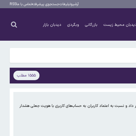
آرشیو
تبلیغات
جستجوی پیشرفته
تماس با ما
RSS
یدبان محیط زیست
بازرگانی
وبگردی
دیدبان بازار
ت
۱۵۵۵ مطلب
ت
ر داد و نسبت به اعتماد کاربران به حساب‌های کاربری با هویت جعلی هشدار