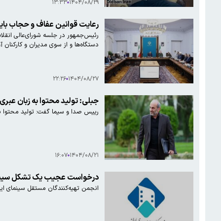
۱۳:۳۳
۱۴۰۴/۰۸/۲۹
رعایت قوانین عفاف و حجاب باید 
رئیس‌جمهور در جلسه شورای‌عالی انقلا
دستگاه‌ها و از سوی مدیران و کارکنان آغ
۲۲:۲۶
۱۴۰۴/۰۸/۲۷
جبلی: تولید محتوا به زبان عبر
رییس صدا و سیما گفت: تولید محتوا به 
۱۶:۰۷
۱۴۰۴/۰۸/۲۱
درخواست عجیب یک تشکل سینمایی
انجمن تهیه‌کنندگان مستقل سینمای ایرا