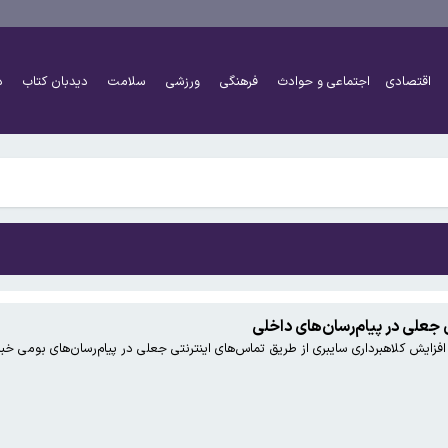
کنند
اقتصادی
اجتماعی و حوادث
فرهنگی
ورزشی
سلامت
دیدبان کتاب
د
ل را به دست می‌گیرد / هر کسی در هوش مصنوعی پیروز شود، عملاً همه چیز را برده اس
نافقین هستند
کنند
ل را به دست می‌گیرد / هر کسی در هوش مصنوعی پیروز شود، عملاً همه چیز را برده اس
 جعلی در پیام‌رسان‌های داخلی
فزایش کلاهبرداری‌ سایبری از طریق تماس‌های اینترنتی جعلی در پیام‌رسان‌های بومی خب
نافقین هستند