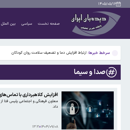
امام جمعه کرج: با کودتای برهنگی مواجه شده ایم
۱۴۰۵/۰۵/۱۶
بلومبرگ: نفتکش‌ها، مقصد خود را در دریای سرخ پنهان می‌
صفحه نخست
سیاسی
بین الملل
ترامپ: نمی‌خواهیم ببینیم که چین کنترل ارز‌های دیجیتا
علم‌الهدی: افرادی که می‌گویند جنگ را تمام کنید، مانند م
سرخط خبرها:
ارتباط افزایش دما و تضعیف سلامت روان کودکان
امام جمعه کرج: با کودتای برهنگی مواجه شده ایم
صدا و سیما
بلومبرگ: نفتکش‌ها، مقصد خود را در دریای سرخ پنهان می‌
ترامپ: نمی‌خواهیم ببینیم که چین کنترل ارز‌های دیجیتا
افزایش کلاهبرداری با تماس‌های
معاون فرهنگی و اجتماعی پلیس فتا از ا
علم‌الهدی: افرادی که می‌گویند جنگ را تمام کنید، مانند م
داد.
۱۳:۲۱
۱۴۰۴/۰۹/۰۸