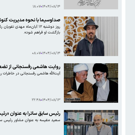
۱۸:۰۷
۱۴۰۴/۰۸/۱۴
صداوسیما با نحوه مدیریت کنونی 
روز دوشنبه ۱۲ آبان‌ماه مه
بازگشت او فراهم شود».
۰۸:۰۷
۱۴۰۴/۰۸/۱۴
روایت هاشمی رفسنجانی از تضع
آیت‌الله هاشمی رفسنجانی در خاطرات روز ۱۳ آبان ۱۳۷۶ تضعیف موقعیت رهبری پس از دو انتخابات، مسئله ثروت‌های بادآورده، عملکرد قوه قضائیه و صدا و سیما را روایت
۲۲:۴۸
۱۴۰۴/۰۸/۱۳
رئیس سابق ساترا به عنوان «ر
سعید مقیسه به عنوان مشاور رئیس سا