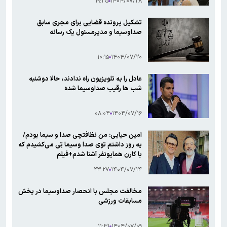
۱۹:۳۵
۱۴۰۴/۰۷/۲۸
تشکیل پرونده قضایی برای مجری سابق
صداوسیما و مدیرمسئول یک رسانه
۱۰:۱۵
۱۴۰۴/۰۷/۲۰
عادل را به تلویزیون راه ندادند، حالا دوشنبه
شب ها رقیب صداوسیما شده
۰۸:۰۴
۱۴۰۴/۰۷/۱۶
امین حیایی: من نظافتچی صدا و سیما بودم/
یه روز داشتم توی صدا وسیما تِی می‌کشیدم که
با کارن همایونفر آشنا شدم+فیلم
۲۳:۲۷
۱۴۰۴/۰۷/۱۴
مخالفت مجلس با انحصار صداوسیما در پخش
مسابقات ورزشی
۱۱:۳۱
۱۴۰۴/۰۷/۰۹