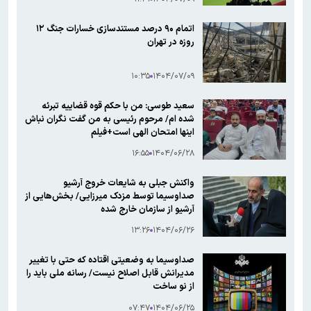
اتمام ۹۰ درصد مستندسازی خسارات جنگ ۱۲
روزه در تهران
۱۰:۳۵
۱۴۰۴/۰۷/۰۹
سعید طوسی: من با حکم قوه قضاییه تبرئه
شده ام/ مرحوم رئیسی به من گفت نگران نباش
اینها امتحان الهی است+فیلم
۱۶:۵۵
۱۴۰۴/۰۶/۲۸
واکنش جبلی به شایعات خروج آرشیو
صداوسیما توسط مزدک میرزایی/ بخش‌هایی از
آرشیو از سازمان خارج شده
۱۳:۲۶
۱۴۰۴/۰۶/۲۶
صداوسیما به وضعیتی اقتاده که حتی با تغییر
مدیرانش قابل اصلاح نیست/ رسانه ملی باید را
از نو ساخت
۰۷:۴۷
۱۴۰۴/۰۶/۲۵