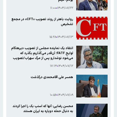
۱۱:۰۰
۱۴۰۴/۰۷/۲۲
روایت باهنر از روند تصویب «CFT» در مجمع
تشخیص
۱۵:۲۸
۱۴۰۴/۰۷/۱۳
انتقاد یک نماینده مجلس از تصویب دیرهنگام
لوایح FATF؛ آن‌قدر می‌گذاریم بگذرد که
می‌شود نوشدارو پس از مرگ سهراب/تصویب
CFT به اصرار پزشکیان بود
۱۷:۱۳
۱۴۰۴/۰۷/۱۲
همسر علی آقامحمدی درگذشت
۱۰:۵۶
۱۴۰۴/۰۷/۰۹
محسن رضایی: آنها که اسنپ بک را اجرا کردند
به دنبال حمله دوباره به ایران هستند