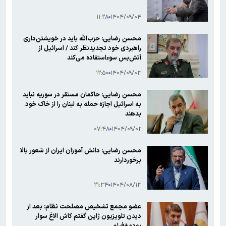
۱۱:۲۸
۱۴۰۴/۰۹/۰۴
محسن رضایی: حزب‌الله باید در خویشتن‌داری
راهبردی خود تجدید‌نظر کند‌ / اسرائیل از
آتش‌بس سوءاستفاده می‌کند
۱۲:۵۰
۱۴۰۴/۰۹/۰۳
محسن رضایی: حاکمان مستقر در سوریه نباید
به اسرائیل اجازه حمله به لبنان را از خاک خود
بدهند
۰۷:۴۸
۱۴۰۴/۰۹/۰۲
محسن رضایی: دانش آموزان ایران از شعور بالا
برخوردارند
۲۱:۳۴
۱۴۰۴/۰۸/۱۳
عضو مجمع تشخیص مصلحت نظام: بعد از
دیدن تلویزیون ژاپن گفتم کاش الاغ سوار
بودم+فیلم