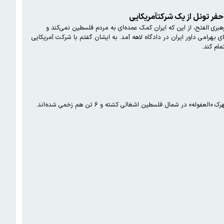
باه مشی رهبری الفتح، از این که ایران کمک عمده‌ای به مردم فلسطین نمی‌کند و
ت ایرانی وقت ملاقات به ایشان نمی‌دهند، گله داشت. تصدیق کردم که باید کمک رفاهی بیشتری به فلسطینی‌ها بکنیم.» آقای بهرامی داور ایران در دادگاه لاهه آمد‌. به ایشان گفتم با شرکت آمریکایی
ام کند.
در شمال فلسطین اشغالی کشته و ۶ تن هم زخمی شده‌اند.