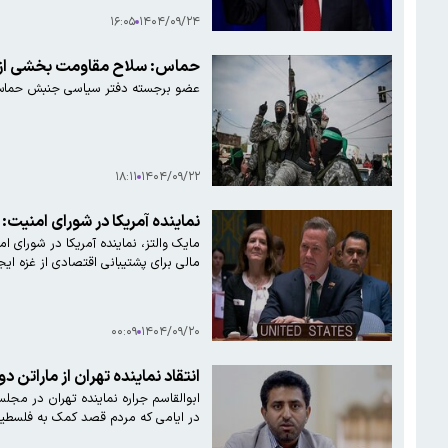
۱۶:۰۵
۱۴۰۴/۰۹/۲۴
حماس: سلاح مقاومت بخشی از 
عضو برجسته دفتر سیاسی جنبش حماس 
۱۸:۱۱
۱۴۰۴/۰۹/۲۲
نماینده آمریکا در شورای امنی
مایک والتز، نماینده آمریکا در شورای
مالی برای پشتیبانی اقتصادی از غزه ای
۰۰:۰۹
۱۴۰۴/۰۹/۲۰
انتقاد نماینده تهران از ماراتن 
ابوالقاسم جراره نماینده تهران در مجل
در ایامی که مردم قصد کمک به فلسطین را