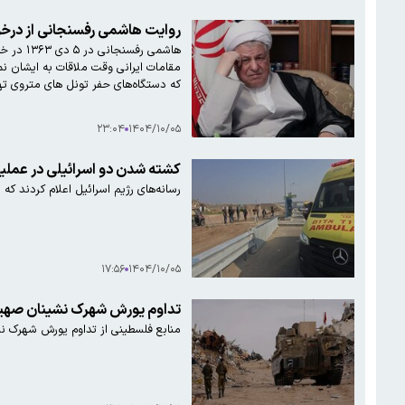
روایت هاشمی رفسنجانی از درخواست رهبران فلسطینی برای دریافت کمک مالی و ماجرای خرید دستگاه حفر تونل از یک شرکتآمریکایی
هاشمی 
که دستگاه‌های حفر تونل های متروی تهر
۲۳:۰۴
۱۴۰۴/۱۰/۰۵
کشته شدن دو اسرائیلی در عملی
رسانه‌های رژیم اسرائیل اعلام کردند که دو 
۱۷:۵۶
۱۴۰۴/۱۰/۰۵
تداوم یورش شهرک نشینان صه
منابع فلسطینی از تداوم یورش شهرک 