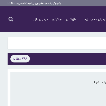
آرشیو
تبلیغات
جستجوی پیشرفته
تماس با ما
RSS
یدبان محیط زیست
بازرگانی
وبگردی
دیدبان بازار
۹۴۶ مطلب
ا منتشر کرد.