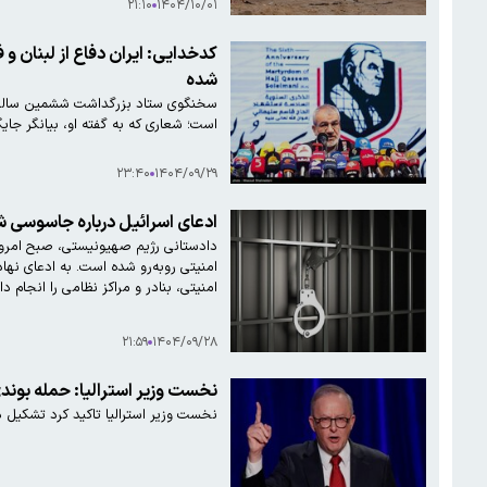
۲۱:۱۰
۱۴۰۴/۱۰/۰۱
ک
شده
سخنگوی ستاد بزرگداشت ششمین سالگرد 
است؛ شعاری که به گفته او، بیانگر جای
۲۳:۴۰
۱۴۰۴/۰۹/۲۹
ادعای اسرائیل درباره جاسوسی شه
امنیتی روبه‌رو شده است. به ادعای نها
امنیتی، بنادر و مراکز نظامی را انجام د
۲۱:۵۹
۱۴۰۴/۰۹/۲۸
نخست وزیر استرالیا: حمله بوند
نخست وزیر استرالیا تاکید کرد تشکیل 