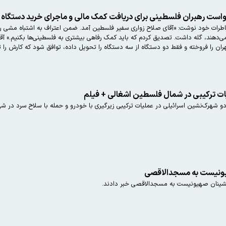
رفسنجانی در ۵ دی ۱۳۶۳ در خاطرات خود نوشت: «آقای صلاح زواری سفیر فلسطین آمد. ضمن اعتراف به اشت
مقاما
ان را فروخته و فقط دو دستگاه از سه دستگاه را تحویل داده، توافق شود که کارش را تم
ات ترکیبی در شمال فلسطین اشغالی + فیلم
شهرک‌نشین اسرائیلی در عملیات ترکیبی زیرگیری با خودرو و حمله با سلاح سرد در شهرک «العفوله» 
یونیست به مسجدالاقصی
نشینان صهیونیست به مسجدالاقصی خبر دادند.