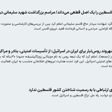
دخدایی: ایران دفاع از لبنان و فلسطین را یک اصل قطعی می‌داند/ مراسم بزرگداشت شهی
شهادت سردار حاج قاسم سلیمانی اعلام کرد پس از بررسی‌های کارشناسی و مشورت با ن
گاه فراملی، مردمی و انسانی فرمانده فقید نیروی قدس است.
روند روس‌تبار برای ایران در اسرائیل: از تأسیسات امنیتی، بنادر و مرا
دادستانی رژیم صهیونیس
د‌های امنیتی اسرائیل، این فرد تحت هدایت نیرو‌های اطلاعاتی منتسب به ایران فعالیت 
اده است.
ی ارتباطی با به رسمیت شناختن کشور فلسطین ندارد
دو دولت، راه حل نزاع فلسطین و اسرائیل است.