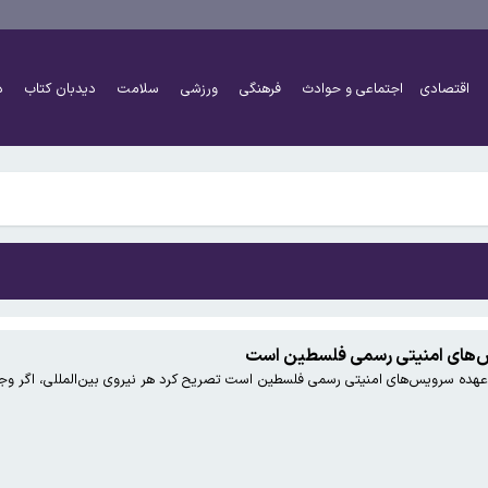
 به بزرگ‌تر شدن مغز انسان کمک کردند؟
اقتصادی
اجتماعی و حوادث
فرهنگی
ورزشی
سلامت
دیدبان کتاب
د
هرست تحریم‌های رمزارزی ایالات متحده قرار گرفت
 به بزرگ‌تر شدن مغز انسان کمک کردند؟
س‌های امنیتی رسمی فلسطین است
 عهده سرویس‌های امنیتی رسمی فلسطین است تصریح کرد هر نیروی بین‌المللی، اگر وجود
هرست تحریم‌های رمزارزی ایالات متحده قرار گرفت