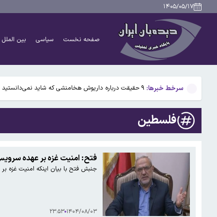
بیفوما در پرسپولیس ماندنی شد
۱۴۰۵/۰۵/۱۷
سوختی فراموش‌شده در مسیر تکامل مغز؛ آیا میوه و عسل
صفحه نخست
سیاسی
بین الملل
آمریکا ۵ فرد و ۱۳ شرکت و صرافی را تحریم کرد+اسامی
آمریکا آبان تتر را تحریم کرد؛ یک صرافی ایرانی دیگر در ف
سرخط خبرها:
۹ حقیقت درباره داریوش هخامنشی که شاید نمی‌دانستید
بیفوما در پرسپولیس ماندنی شد
فلسطین
سوختی فراموش‌شده در مسیر تکامل مغز؛ آیا میوه و عسل
آمریکا ۵ فرد و ۱۳ شرکت و صرافی را تحریم کرد+اسامی
فتح: امنیت غزه بر عهده سروی
جنبش فتح با بیان اینکه امنیت غزه بر
آمریکا آبان تتر را تحریم کرد؛ یک صرافی ایرانی دیگر در ف
۲۳:۵۳
۱۴۰۴/۰۸/۰۳