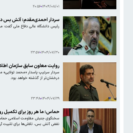
۲۰:۵۶
۱۴۰۴/۰۸/۰۱
سردار احمدی‌مقدم: آتش بس در
رئیس دانشگاه عالی دفاع ملی گفت: م
۲۳:۵۷
۱۴۰۴/۰۷/۳۰
روایت معاون سابق سازمان اطل
سردار سرتیپ پاسدار «محمد تولایی» معا
درخشان‌تر از گذشته خواهد بود.
۲۳:۴۸
۱۴۰۴/۰۷/۲۹
حماس: ما هر روز برای تکمیل رو
سخنگوی جنبش مقاومت اسلامی حماس با 
نقض آتش بس، تلاش‌ها برای تثبیت آرام