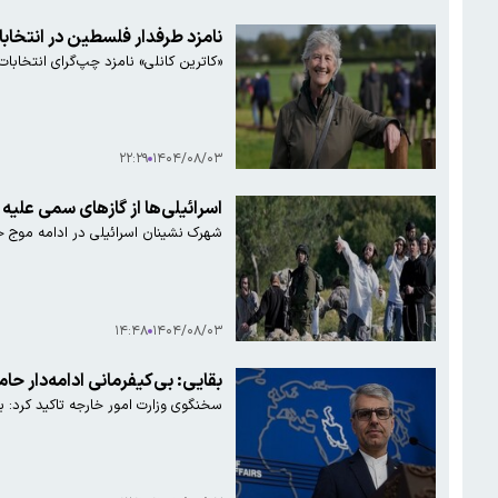
نامزد طرفدار فلسطین در انتخاب
«کاترین کانلی» نامزد چپ‌گرای انتخابا
۲۲:۲۹
۱۴۰۴/۰۸/۰۳
اسرائیلی‌ها از گازهای سمی علیه 
شهرک نشینان اسرائیلی در ادامه موج حم
۱۴:۴۸
۱۴۰۴/۰۸/۰۳
بقایی: بی‌کیفرمانی ادامه‌دار حام
سخنگوی وزارت امور خارجه تاکید کرد: بی 