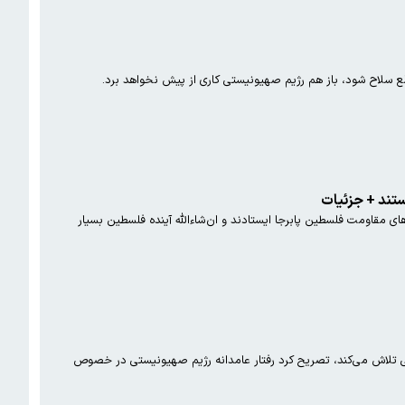
سلاح شود، باز هم رژیم صهیونیستی کاری از پیش نخواهد برد.
تند + جزئیات
ی مقاومت فلسطین پابرجا ایستادند و ان‌شاءالله آینده فلسطین بسیار
 تلاش می‌کند، تصریح کرد رفتار عامدانه رژیم صهیونیستی در خصوص