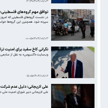
۱۲:۱۴
۱۴۰۴/۰۸/۰۳
توافق مهم گروه‌های فلسطینی: ادا
در نشست گروه‌های فلسطینی که امروز، ج
سپرده شود. همچنین این گروه‌ها خواستا
۰۰:۰۵
۱۴۰۴/۰۸/۰۳
نگرانی کاخ سفید برای امنیت تر
وب‌سایت «آکسیوس» به نقل از منابعی 
۱۵:۰۵
۱۴۰۴/۰۸/۰۲
علی لاریجانی: دلیل عدم شرکت 
علی لاریجانی دبیر شورای امنیت ملی 