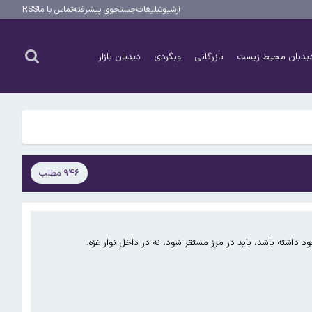
آرشیو
تبلیغات
جستجوی پیشرفته
تماس با ما
RSS
یدبان محیط زیست
بازرگانی
وبگردی
دیدبان بازار
۹۴۶ مطلب
 داشته باشد، باید در مرز مستقر شود، نه در داخل نوار غزه.