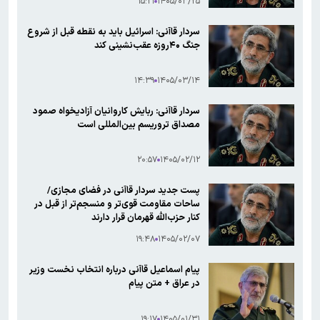
۱۵:۲۱
۱۴۰۵/۰۳/۲۵
سردار قاآنی: اسرائیل باید به نقطه قبل از شروع
جنگ ۴۰روزه عقب‌نشینی کند
۱۴:۳۹
۱۴۰۵/۰۳/۱۴
سردار قاآنی: ربایش کاروانیان آزادیخواه صمود
مصداق تروریسم بین‌المللی است
۲۰:۵۷
۱۴۰۵/۰۲/۱۲
پست جدید سردار قاآنی در فضای مجازی/
ساحات مقاومت قوی‌تر و منسجم‌تر از قبل در
کنار حزب‌الله قهرمان قرار دارند
۱۹:۴۸
۱۴۰۵/۰۲/۰۷
پیام اسماعیل قاآنی درباره انتخاب نخست وزیر
در عراق + متن پیام
۱۹:۱۷
۱۴۰۵/۰۱/۳۱