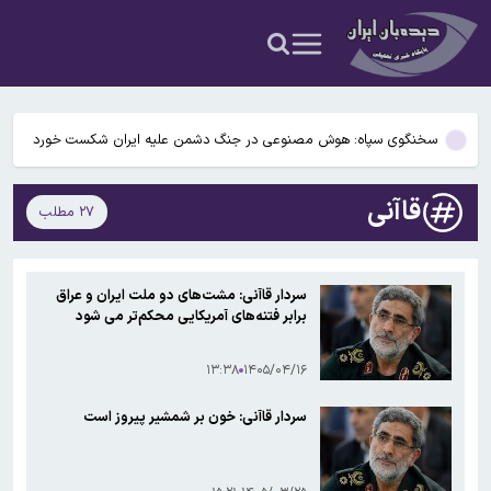
می‌شود
پورعلی‌گنجی به پاختاکور ازبکستان پیوست
نیکزاد: بازگشایی تنگه هرمز هیچ راه‌حل نظامی ندارد
سخنگوی سپاه: هوش مصنوعی در جنگ دشمن علیه ایران شکست خورد
پاییز پربارش در راه است
قاآنی
۲۷ مطلب
رئیس سازمان تعزیرات: گران‌فروشی نان با قطع سهمیه آرد برخورد
می‌شود
پورعلی‌گنجی به پاختاکور ازبکستان پیوست
سردار قاآنی: مشت‌های دو ملت ایران و عراق
برابر فتنه‌های آمریکایی محکم‌تر می شود
نیکزاد: بازگشایی تنگه هرمز هیچ راه‌حل نظامی ندارد
۱۳:۳۸
۱۴۰۵/۰۴/۱۶
سردار قاآنی: خون بر شمشیر پیروز است