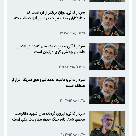
سردار قاآنی: عراق بزرگتر از آن است که
جنایتکاران ضد بشریت در امور آنها دخالت کنند
۱۵:۱۵
۱۴۰۵/۰۱/۳۱
سردار قاآنی:مجازات پشیمان کننده‌ در انتظار
عاملین وحشی گری درلبنان است
۱۲:۰۸
۱۴۰۵/۰۱/۲۰
سردار قاآنی: عاقبت همه نیروهای آمریکا، فرار از
منطقه است
۱۲:۳۳
۱۴۰۵/۰۱/۱۵
سردار قاآنی: آرزوی فرماندهان شهید مقاومت
محقق شد/ اتاق جنگ جبهه مقاومت یکی است
۱۹:۱۹
۱۴۰۵/۰۱/۱۰