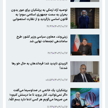
توصیه آزاد ارمکی به پزشکیان برای عبور بدون
بحران به سمت جمهوری اسلامی سوم؛ به
قانون اساسی بازگردید و از نظارت استصوابی
عبور کنید + متن نامه
۱۹:۴۲
۱۴۰۴/۱۰/۱۷
زینی‌وند، معاون سیاسی وزیر کشور: طرح
ساماندهی تجمعات نهایی شد
۱۹:۲۱
۱۴۰۴/۱۰/۱۷
الزبیدی ناپدید شد؛ فرماندهان به حال خو رها
شدند!
۰۸:۵۳
۱۴۰۴/۱۰/۱۷
پزشکیان: یک خانمی در صداوسیما می‌گفت
«اگر نمی‌توانید، کنار بروید تا ما درستش کنیم»؛
من صریحا می‌گویم هر کسی ادعا دارد بسم الله/
کسانی که ادعای مسئولیت دارند، ژست نگیرند
۱۱:۲۳
۱۴۰۴/۱۰/۱۶