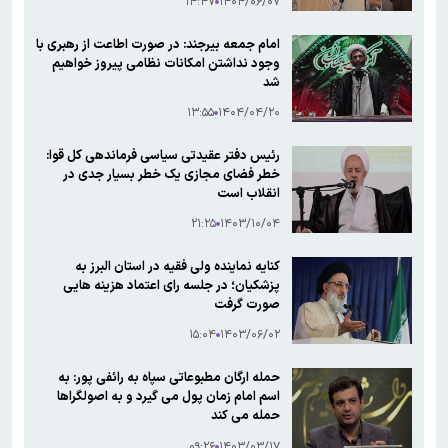
۱۴:۴۷
۱۴۰۴/۰۶/۰۷
امام جمعه بیرجند: در صورت اطاعت از رهبری با
وجود نداشتن امکانات نظامی پیروز خواهیم
شد
۱۳:۵۵
۱۴۰۴/۰۴/۲۰
رئیس دفتر عقیدتی سیاسی فرماندهی کل قوا:
خطر فضای مجازی یک خطر بسیار جدی در
انقلاب است
۲۱:۲۵
۱۴۰۳/۱۰/۰۴
کنایه نماینده ولی فقیه در استان البرز به
پزشکیان؛ در جلسه رای اعتماد هزینه هایی
صورت گرفت
۱۵:۰۴
۱۴۰۳/۰۶/۰۲
حمله ارگان مطبوعاتی سپاه به رائفی پور: به
اسم امام زمان پول می گیرد و به اصولگراها
حمله می کند
۰۹:۲۶
۱۴۰۳/۰۳/۱۷