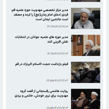
مدیر مرکز تخصصی مهدویت حوزه علمیه قم:
فردی ادعای امام زمان(عج) را کرده و معتقد
است جانشین ایشان است
۲۲:۱۴
۱۴۰۲/۱۲/۰۶
مدیر حوزه های علمیه: جوانان در انتخابات
نقش آفرینی کنند
۱۴:۱۶
۱۴۰۲/۱۲/۰۴
فیلم بازداشت حجت الاسلام اکبرنژاد در قم
۲۲:۵۶
۱۴۰۲/۱۲/۰۳
روایت هاشمی رفسنجانی از قصد گروه
مهدویت برای ترور خودش، خاتمی و یزدی
۱۸:۵۶
۱۴۰۲/۰۹/۰۴