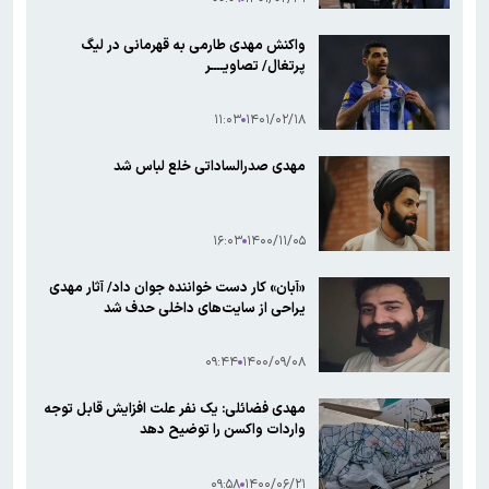
واکنش مهدی طارمی به قهرمانی در لیگ
پرتغال/ تصاویــــر
۱۱:۰۳
۱۴۰۱/۰۲/۱۸
مهدی صدرالساداتی خلع لباس شد
۱۶:۰۳
۱۴۰۰/۱۱/۰۵
«آبان» کار دست خواننده جوان داد/ آثار مهدی
یراحی از سایت‌های داخلی حدف شد
۰۹:۴۴
۱۴۰۰/۰۹/۰۸
مهدی فضائلی: یک نفر علت افزایش قابل توجه
واردات واکسن را توضیح دهد
۰۹:۵۸
۱۴۰۰/۰۶/۲۱