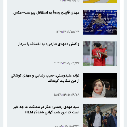
۱۳:۰۹
۱۴۰۱/۰۸/۱۵
مهدی قایدی رسماً به استقلال پیوست+عکس
۱۲:۱۹
۱۴۰۱/۰۵/۲۴
واکنش «مهدی طارمی» به اختلاف با سردار
۱۱:۴۳
۱۴۰۱/۰۴/۲۲
ترانه علیدوستی: حبیب رضایی ‌و مهدی کوشکی
از من شکایت کرده‌اند
۱۸:۲۸
۱۴۰۱/۰۴/۰۸
سید مهدی رحمتی: مگر در مملکت ما چه خبر
است که این همه گرانی شده؟/ FILM
۰۰:۰۹
۱۴۰۱/۰۲/۳۱