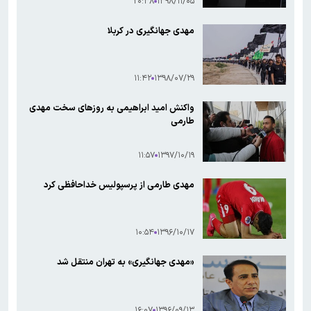
۲۰:۳۸
۱۳۹۸/۱۱/۰۵
مهدی جهانگیری در کربلا
۱۱:۴۲
۱۳۹۸/۰۷/۲۹
واکنش امید ابراهیمی به روزهای سخت مهدی
طارمی
۱۱:۵۷
۱۳۹۷/۱۰/۱۹
مهدی طارمی از پرسپولیس خداحافظی کرد
۱۰:۵۴
۱۳۹۶/۱۰/۱۷
«مهدی جهانگیری» به تهران منتقل شد
۱۶:۰۷
۱۳۹۶/۰۹/۱۳