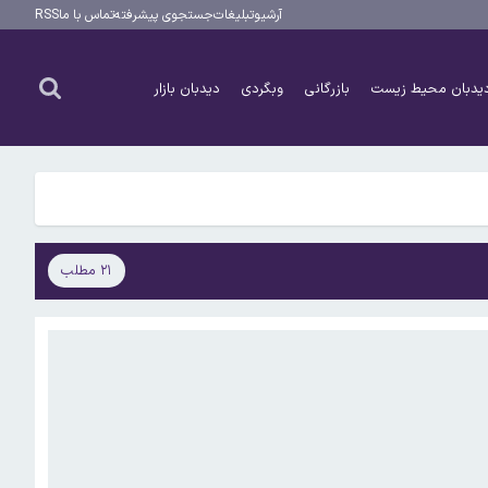
آرشیو
تبلیغات
جستجوی پیشرفته
تماس با ما
RSS
یدبان محیط زیست
بازرگانی
وبگردی
دیدبان بازار
۲۱ مطلب