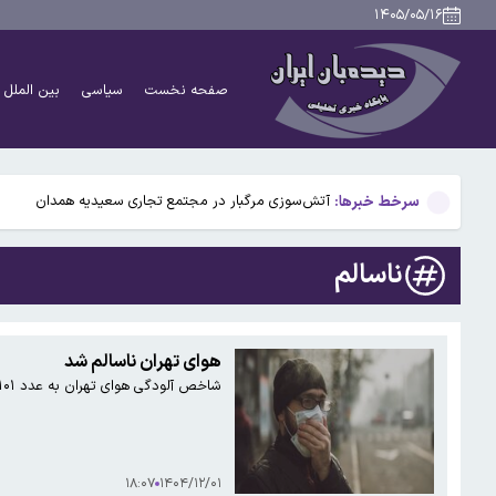
دانشمندان راز آبشار خونین جنوبگان را کشف کردند
۱۴۰۵/۰۵/۱۶
بوگاتی سفارشی با نام «دِستِریِر» معرفی شد / W۱۶ هنوز نفس می‌کشد /عکس و فیلم
صفحه نخست
سیاسی
بین الملل
یافته جدید: سرعت گرمایش جهانی در یک دهه گذشته تقریب
جزئیات جدید افزایش سنوات بازنشستگی/ چه کسانی باید بی
سرخط خبرها:
آتش‌سوزی مرگبار در مجتمع تجاری سعیدیه همدان
دانشمندان راز آبشار خونین جنوبگان را کشف کردند
ناسالم
بوگاتی سفارشی با نام «دِستِریِر» معرفی شد / W۱۶ هنوز نفس می‌کشد /عکس و فیلم
یافته جدید: سرعت گرمایش جهانی در یک دهه گذشته تقریب
هوای تهران ناسالم شد
شاخص آلودگی هوای تهران به عدد ۱۰۱ در وضعیت نارنجی قرار گرفت.
جزئیات جدید افزایش سنوات بازنشستگی/ چه کسانی باید بی
۱۸:۰۷
۱۴۰۴/۱۲/۰۱