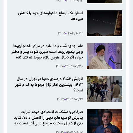
۲۰:۳۳
۱۴۰۴/۱۰/۱۴
استارلینک ارتفاع ماهواره‌های خود را کاهش
می‌دهد
۱۴:۱۵
۱۴۰۴/۱۰/۱۲
علم‌الهدی: شب یلدا نباید در مراکز ناهنجاری‌ها
و بی بندوباری‌ها است سپری شود/ پسر و دختر
جوان اگر دنبال هوس بازی بروند نه تنها گناه
شرعی کردند، بلکه خیانت کارند
۲۰:۲۰
۱۴۰۴/۰۹/۳۰
افزایش ۲.۵۲ درصدی دعوا در تهران در سال
۱۴۰۳؛ بیشترین آمار نزاع مربوط به کدام شهر
است؟
۲۰:۵۵
۱۴۰۴/۰۹/۲۹
ضرغامی: مشکلات اقتصادی مردم شرایط
پذیرش توصیه‌های دینی را کاهش داده/ شاید
یکی از دلایل سکوت مراجع عالی‌قدر نسبت به
ناهنجاری‌ها، همین باشد
۲۳:۲۰
۱۴۰۴/۰۹/۲۵