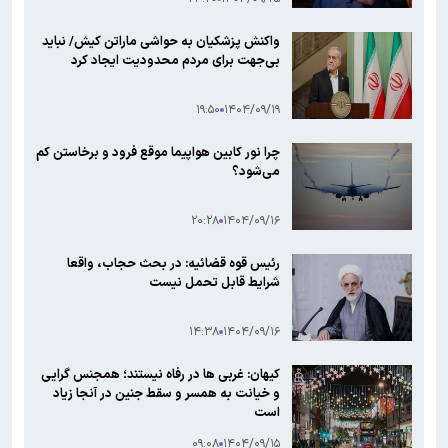
واکنش پزشکیان به حواشی ماراتن کیش/ نباید
بی‌جهت برای مردم محدودیت ایجاد کرد
۱۹:۵۰
۱۴۰۴/۰۹/۱۹
چرا نور کابین هواپیما موقع فرود و برخاستن کم
می‌شود؟
۲۰:۲۸
۱۴۰۴/۰۹/۱۶
رئیس قوه قضائیه: در بحث حجاب، واقعا
شرایط قابل تحمل نیست
۱۴:۳۸
۱۴۰۴/۰۹/۱۶
کیهان: غربی ها در رفاه نیستند؛ همجنس گرایی
و خیانت به همسر و سقط جنین در آنجا زیاد
است
۰۹:۰۸
۱۴۰۴/۰۹/۱۵