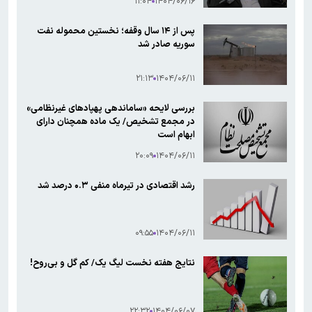
۱۱:۰۴
۱۴۰۴/۰۶/۱۶
پس از ۱۴ سال وقفه؛ نخستین محموله نفت
سوریه صادر شد
۲۱:۱۳
۱۴۰۴/۰۶/۱۱
بررسی لایحه «ساماندهی پهپادهای غیرنظامی»
در مجمع تشخیص/ یک ماده همچنان دارای
ابهام است
۲۰:۰۹
۱۴۰۴/۰۶/۱۱
رشد اقتصادی در تیرماه منفی ۰.۳ درصد شد
۰۹:۵۵
۱۴۰۴/۰۶/۱۱
نتایج هفته نخست لیگ یک/ کم گل و بی‌روح!
۲۲:۳۲
۱۴۰۴/۰۶/۰۷