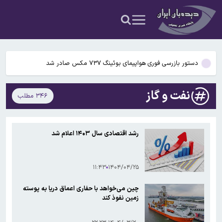
افزایش ۷۰ تا ۱۰۰ درصدی اجاره‌بها در تهران/ فشار هزینه مسکن روی
دوش مستاجران تشدید شد
مذاکرات ترمیم دستمزد چه زمانی کلید می‌خورد؟/ سبد معیشت از دل
بازار واقعی بیرون بیاید
دستور بازرسی فوری هواپیمای بوئینگ ۷۳۷ مکس صادر شد
قرص آزمایشی که می‌تواند درمان HIV را متحول کند
نفت و گاز
۳۴۶ مطلب
چرا اپل تلگرام را حذف می‌کند اما ایکس را نه؟
افزایش ۷۰ تا ۱۰۰ درصدی اجاره‌بها در تهران/ فشار هزینه مسکن روی
رشد اقتصادی سال ۱۴۰۳ اعلام شد
دوش مستاجران تشدید شد
۱۱:۴۳
۱۴۰۴/۰۴/۲۵
چین می‌خواهد با حفاری اعماق دریا به پوسته
زمین نفوذ کند