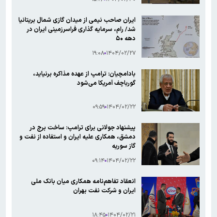
ایران صاحب نیمی از میدان گازی شمال بریتانیا
شد/ رام، سرمایه گذاری فراسرزمینی ایران در
دهه ۵۰
۱۹:۰۸
۱۴۰۴/۰۲/۲۷
بادامچیان: ترامپ از عهده مذاکره برنیاید،
گورباچف آمریکا می‌شود
۰۹:۵۹
۱۴۰۴/۰۲/۲۲
پیشنهاد جولانی برای ترامپ: ساخت برج در
دمشق، همکاری علیه ایران و استفاده از نفت و
گاز سوریه
۰۹:۱۴
۱۴۰۴/۰۲/۲۲
انعقاد تفاهم‌نامه همکاری میان بانک ملی
ایران و شرکت نفت بهران
۱۸:۴۵
۱۴۰۴/۰۲/۲۱