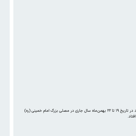
براساس پیشنهاد شورای سیاست‌گذاری چهاردهمین نمایشگاه رسانه‌های دیجیتال (CTEX ۲۰۲۶)، برگزاری این رویداد که مقرر بود در تاریخ ۱۹ تا ۲۲ بهمن‌ماه سال جاری در مصلی بزرگ امام خمینی (ره)
تاد.