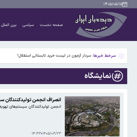
انتقاد عضو هیئت رئیسه مجلس از سخنگوی وزارت خارجه/ در
۱۴۰۵/۰۵/۱۵
شهردار تهران: تا ۱۵ روز دیگر گودهای جنوب تهران به پارک تبدیل می شود/ ۴۱۱ هزار متر اراضی جنوب شهر تبدیل به پارک، دریاچه، آمفی تئاتر و کاخ جوانان می شود
صفحه نخست
سیاسی
بین الملل
آخرین قیمت طلا و سکه ۱۵ مردادماه ۱۴۰۵+جدول قیمت/ طلا هر گرم ۱۸ میلیون و ۶۱۸ هزار تومان شد
افزایش شمار غرق‌شدگی در ساحل رامسر
سرخط خبرها:
سردار آزمون در لیست خرید تابستانی استقلال!
انتقاد عضو هیئت رئیسه مجلس از سخنگوی وزارت خارجه/ در
نمایشگاه
شهردار تهران: تا ۱۵ روز دیگر گودهای جنوب تهران به پارک تبدیل می شود/ ۴۱۱ هزار متر اراضی جنوب شهر تبدیل به پارک، دریاچه، آمفی تئاتر و کاخ جوانان می شود
آخرین قیمت طلا و سکه ۱۵ مردادماه ۱۴۰۵+جدول قیمت/ طلا هر گرم ۱۸ میلیون و ۶۱۸ هزار تومان شد
انصراف انجمن تولیدکنندگان سی
انجمن تولیدکنندگان سیستم‌های تهویه 
افزایش شمار غرق‌شدگی در ساحل رامسر
۱۴:۴۳
۱۴۰۵/۰۴/۲۳