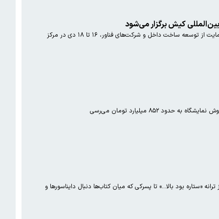
سومین دوره نمایشگاه پتروکم با هدف حمایت از توسعه ساخت داخل برگزار می‌شود سومین دوره نمایشگاه پتروکم با هدف حمایت از توسعه ساخت داخل و شرکت‌های فناور، ۱۶ تا ۱۸ دی در مرکز
ه‌ «ستاره بود بالا...» تا پسرکی که میان کتاب‌ها دنبال دایناسورها و