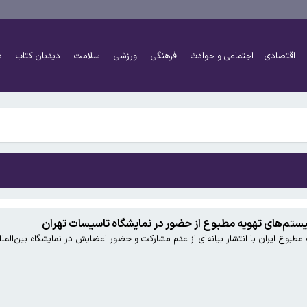
باره چیزی به نام توافق جدید، لطفا ملت مبعوث‌شده را نیز محرم بدانید
اقتصادی
اجتماعی و حوادث
فرهنگی
ورزشی
سلامت
دیدبان کتاب
د
باره چیزی به نام توافق جدید، لطفا ملت مبعوث‌شده را نیز محرم بدانید
ستم‌های تهویه مطبوع از حضور در نمایشگاه تاسیسات تهران
مطبوع ایران با انتشار بیانه‌ای از عدم مشارکت و حضور اعضایش در نمایشگاه بین‌الم