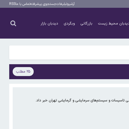
آرشیو
تبلیغات
جستجوی پیشرفته
تماس با ما
RSS
یدبان محیط زیست
بازرگانی
وبگردی
دیدبان بازار
۲۵ مطلب
للی تاسیسات و سیستم‌های سرمایشی و گرمایشی تهران خبر داد.