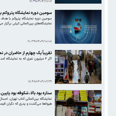
۱۶:۳۹
۱۴۰۴/۱۱/۰۷
سومین دوره نمایشگاه پتروکم با هدف حمایت از توسعه ساخت د
نمایشگاه‌های بین‌المللی کیش برگزار می
۲۰:۳۴
۱۴۰۴/۱۰/۰۸
تقریباً یک چهارم از حاضران در 
اگر ۶ میلیون نفری که به نمایشگاه آمدند، نه به اندازه میانگین قیمت کتاب، بلکه به اندازه دوسوم آن کتاب می‌خریدند، آمار فروش نمایشگاه به حدود ۸۵۲ میلیارد تومان می‌رسی
۱۸:۴۸
۱۴۰۴/۰۲/۲۹
ستاره بود بالا، شکوفه بود پایین..
نمایشگاه بین‌المللی کتاب تهران، امسال 
هیولاها می‌گشت و پدری که نگران قیمت‌