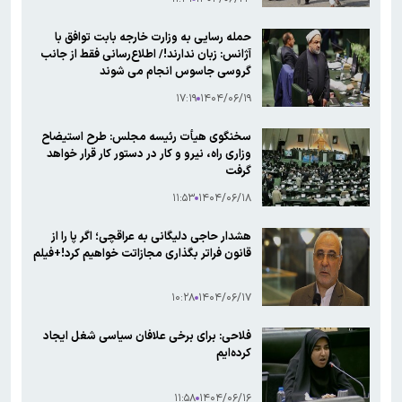
حمله رسایی به وزارت خارجه بابت توافق با
آژانس: زبان ندارند!/ اطلاع‌رسانی فقط از جانب
گروسی جاسوس انجام می شوند
۱۷:۱۹
۱۴۰۴/۰۶/۱۹
سخنگوی هیأت رئیسه مجلس: طرح استیضاح
وزاری راه، نیرو و کار در دستور کار قرار خواهد
گرفت
۱۱:۵۳
۱۴۰۴/۰۶/۱۸
هشدار حاجی دلیگانی به عراقچی؛ اگر پا را از
قانون فراتر بگذاری مجازاتت خواهیم کرد!+فیلم
۱۰:۲۸
۱۴۰۴/۰۶/۱۷
فلاحی: برای برخی علافان سیاسی شغل ایجاد
کرده‌ایم
۱۱:۵۸
۱۴۰۴/۰۶/۱۶