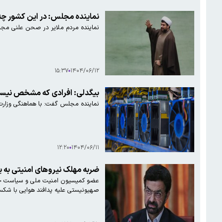
نماینده مجلس: در این کشور چه
نماینده مردم ملایر در صحن علنی مجلس گفت: طی یک سال گذشته ۳۱ هزار ماینر کشف شده 
۱۵:۳۷
۱۴۰۴/۰۶/۱۲
بیگدلی: افرادی که مشخص نیست 
نماینده مجلس گفت‌: با هماهنگی وزارت
۱۲:۲۰
۱۴۰۴/۰۶/۱۱
ضربه مهلک نیروهای امنیتی به 
عضو کمیسیون امنیت ملی و سیاست خارج
صهیونیستی علیه پدافند هوایی با شک