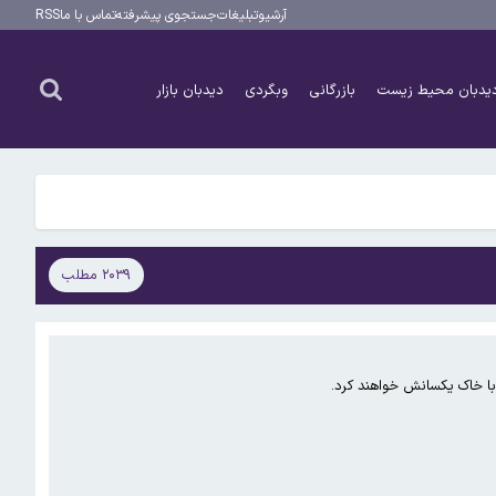
آرشیو
تبلیغات
جستجوی پیشرفته
تماس با ما
RSS
یدبان محیط زیست
بازرگانی
وبگردی
دیدبان بازار
۲۰۳۹ مطلب
با خاک یکسانش خواهند کرد.