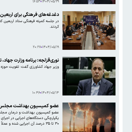
۱۶:۵۳
۱۴۰۴/۰۵/۲۹
دغدغه‌های فرهنگی برای اربعین /
در جلسه کمیته فرهنگی ستاد اربعین که 
کردند.
۲۰:۲۷
۱۴۰۴/۰۵/۱۹
نوری‌قزلجه: برنامه وزارت جهاد
وزیر جهاد کشاورزی گفت: تقویت حوزه د
۱۰:۴۶
۱۴۰۴/۰۵/۱۴
عضو کمیسیون بهداشت مجلس: ماز
عضو کمیسیون بهداشت و درمان مجلس که
یکپارچگی دستگاه‌های اجرایی در اجرای 
۳۰ تا ۳۵ درصد آن اجرایی شده و عملاً اثرگذاری قابل توجهی نداشته است و در خواب زمستانی به سر می‌برد.