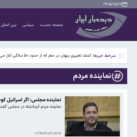
یحیی سریع: پالایشگاه آرامکو را هدف قرار دادیم
۱۴۰۵/۰۵/۱۸
احتمال شکست اردوغان در دور دوم انتخابات ریاست جمهو
صفحه نخست
سیاسی
بین الملل
عراقچی: ایران بر عهد مقاومت خود پابرجا ایستاده است
کلثوم اکبری اعدام می‌شود؟
سرخط خبرها:
کشف تغییری پنهان در مغز که از حدود ۵۰ سالگی آغاز می‌شود
یحیی سریع: پالایشگاه آرامکو را هدف قرار دادیم
نماینده مردم
احتمال شکست اردوغان در دور دوم انتخابات ریاست جمهو
عراقچی: ایران بر عهد مقاومت خود پابرجا ایستاده است
نماینده مجلس: اگر اسرائیل کو
نماینده مردم کرمانشاه در مجلس گفت: 
کلثوم اکبری اعدام می‌شود؟
۱۱:۲۴
۱۴۰۴/۰۶/۱۶