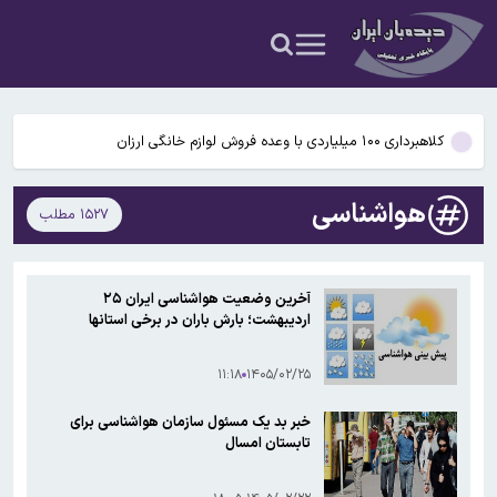
رئیس اتحادیه بنکداران مواد غذایی تهران: برنج آمریکایی از عراق به ایران
قاچاق می شود / فروش این برنج ممنوع است!
کلاهبرداری ۱۰۰ میلیارد ریالی با وعده فروش لوازم خانگی ارزان برای تهیه
جهیزیه
کلاهبرداری ۱۰۰ میلیاردی با وعده فروش لوازم خانگی ارزان
راه آهن ایران - اروپا در اوایل مهر افتتاح می‌شود
هواشناسی
۱۵۲۷ مطلب
چمران: امکان خروج پادگان‌ها از تهران وجود دارد
رئیس اتحادیه بنکداران مواد غذایی تهران: برنج آمریکایی از عراق به ایران
آخرین وضعیت هواشناسی ایران ۲۵
قاچاق می شود / فروش این برنج ممنوع است!
اردیبهشت؛ بارش باران در برخی استانها
کلاهبرداری ۱۰۰ میلیارد ریالی با وعده فروش لوازم خانگی ارزان برای تهیه
جهیزیه
۱۱:۱۸
۱۴۰۵/۰۲/۲۵
خبر بد یک مسئول سازمان هواشناسی برای
تابستان امسال