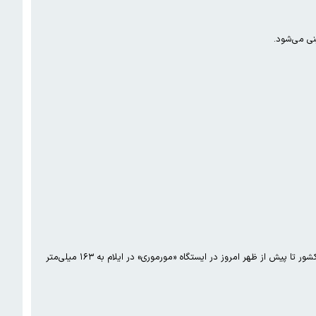
نی می‌شود.
آخرین داده‌های ایستگاه‌های هواشناسی و باران‌سنجی سازمان هواشناسی کشور نشان می‌دهد که میزان بارش سامانه فعال در کشور تا پیش از ظهر امروز در ایستگاه «مورموری» در ایلام به ۱۶۳ میلی‌متر