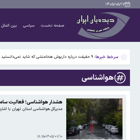
بیفوما در پرسپولیس ماندنی شد
۱۴۰۵/۰۵/۱۷
سوختی فراموش‌شده در مسیر تکامل مغز؛ آیا میوه و عسل
صفحه نخست
سیاسی
بین الملل
آمریکا ۵ فرد و ۱۳ شرکت و صرافی را تحریم کرد+اسامی
آمریکا آبان تتر را تحریم کرد؛ یک صرافی ایرانی دیگر در ف
سرخط خبرها:
۹ حقیقت درباره داریوش هخامنشی که شاید نمی‌دانستید
بیفوما در پرسپولیس ماندنی شد
هواشناسی
سوختی فراموش‌شده در مسیر تکامل مغز؛ آیا میوه و عسل
آمریکا ۵ فرد و ۱۳ شرکت و صرافی را تحریم کرد+اسامی
هشدار هواشناسی؛ فعالیت سامانه
مدیرکل هواشناسی استان تهران با اشار
آمریکا آبان تتر را تحریم کرد؛ یک صرافی ایرانی دیگر در ف
۱۸:۱۵
۱۴۰۵/۰۱/۱۰