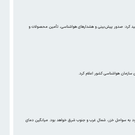
کید کرد: صدور پیش‌بینی و هشدارهای هواشناسی، تأمین محصولات و
سازمان هواشناسی کشور اعلام کرد.
سی، بارش‌های بهار ۱۴۰۵ گرایش به بیش از نرمال دارد. بارش‌ها برای تابستان ۱۴۰۵ عمدتاً محدود به سواحل خزر، شمال غرب و جنوب شرق خواهد بود. میانگین دمای