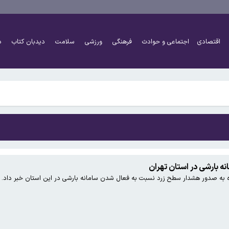
 به بزرگ‌تر شدن مغز انسان کمک کردند؟
اقتصادی
اجتماعی و حوادث
فرهنگی
ورزشی
سلامت
دیدبان کتاب
د
هرست تحریم‌های رمزارزی ایالات متحده قرار گرفت
 به بزرگ‌تر شدن مغز انسان کمک کردند؟
 بارشی در استان تهران
ه به صدور هشدار سطح زرد نسبت به فعال شدن سامانه بارشی در این استان خبر داد.
هرست تحریم‌های رمزارزی ایالات متحده قرار گرفت