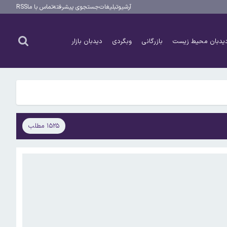
آرشیو
تبلیغات
جستجوی پیشرفته
تماس با ما
RSS
یدبان محیط زیست
بازرگانی
وبگردی
دیدبان بازار
۱۵۲۵ مطلب