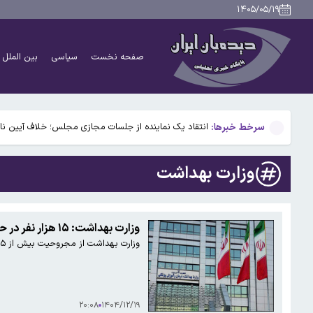
توضیحات رییس سازمان سنجش درباره برگزاری کنکور ۱۴۰۵/ ماجرای پیامک مشمولان سهمیه جنگ چیست؟
۱۴۰۵/۰۵/۱۹
انقلاب دندانپزشکی؛ دانشمندان در حال آزمودن روش‌های 
صفحه نخست
سیاسی
بین الملل
رئیس اداره حفاظت محیط زیست شهرستان املش؛ثبت تصویر
پوسته‌پوسته شدن پا نشانه چیست؟
سرخط خبرها:
انتقاد یک نماینده از جلسات مجازی مجلس؛ خلاف آیین نامه
توضیحات رییس سازمان سنجش درباره برگزاری کنکور ۱۴۰۵/ ماجرای پیامک مشمولان سهمیه جنگ چیست؟
وزارت بهداشت
انقلاب دندانپزشکی؛ دانشمندان در حال آزمودن روش‌های 
رئیس اداره حفاظت محیط زیست شهرستان املش؛ثبت تصویر
وزارت بهداشت: ۱۵ هزار نفر در حملات هوایی مجروح شده‌اند
وزارت بهداشت از مجروحیت بیش از ۱۵ هزار نفر در حملات هوایی آمریکا و اسرائیل به ایران خبر داد.
پوسته‌پوسته شدن پا نشانه چیست؟
۲۰:۰۸
۱۴۰۴/۱۲/۱۹