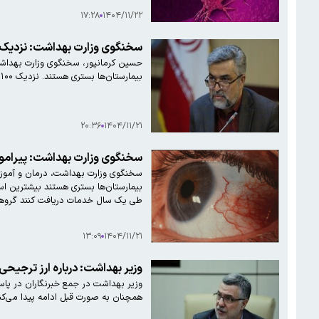
۱۷:۲۸
۱۴۰۴/۱۱/۲۲
سخنگوی وزارت بهداشت: نزدیک ۱۳ هزار عمل جراحی روی مجروحان حوادث دی‌ماه انجام شده ا
بیمارستان‌ها بستری هستند. نزدیک ۱۰۰ نفر هم در بخش ICU بستری هستند.
۲۰:۳۶
۱۴۰۴/۱۱/۲۱
سخنگوی وزارت بهداشت: پیرامون حوادث اخیر، تا این لحظه نزدیک ب
بیمارستان‌ها
طی یک سال خدمات دریافت کنند گروهی از
۱۳:۰۹
۱۴۰۴/۱۱/۲۱
وزیر بهداشت: درباره ارز ترجیح
وزیر بهداشت در جمع خبرنگاران در پا
همچنان به صورت قبل ادامه پیدا می‌کن