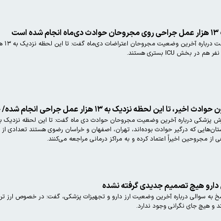
ست
ه ۱۳ هزار عمل جراحی انجام شده/ حدود ۳۰۰ نفر در بیمارستان‌ها بستری هستند
 بستری هستند بیشترین استان‌هایی که درگیر حوادث بوده‌اند، تهران، اصفهان و خراسان رضوی هستند 
 مجروحین اخیراً اعتماد کرده و به مراکز درمانی مراجعه می‌کنند.
ی دارو هیچ تصمیم جدیدی گرفته نشده
سخ به سوالی درباره آخرین وضعیت ارز دارو و تجهیزات پزشکی، گفت: در خصوص ارز ت
د و هیچ جای نگرانی وجود ندارد.