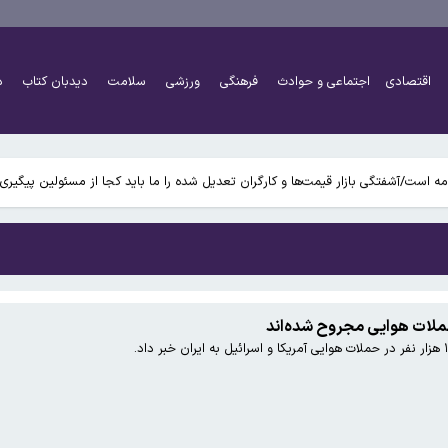
رشد دوباره دندان هستند
اقتصادی
اجتماعی و حوادث
فرهنگی
ورزشی
سلامت
دیدبان کتاب
د
 پرنده کمیاب «هما» در ارتفاعات املش!
 است/آشفتگی بازار قیمت‌ها و کارگران تعدیل شده را ما باید کجا از مسئولین پیگیری 
رشد دوباره دندان هستند
 پرنده کمیاب «هما» در ارتفاعات املش!