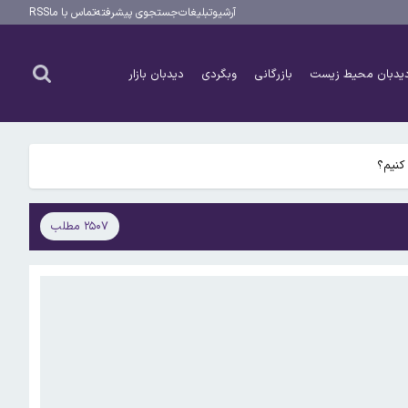
آرشیو
تبلیغات
جستجوی پیشرفته
تماس با ما
RSS
یدبان محیط زیست
بازرگانی
وبگردی
دیدبان بازار
کنیم؟
۲۵۰۷ مطلب