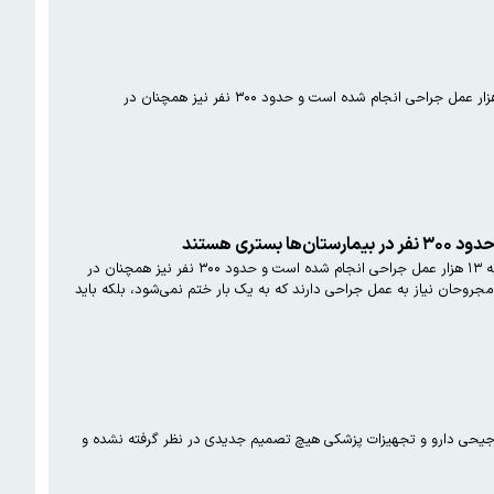
حسین کرمانپور، سخنگوی وزارت بهداشت درباره آخرین وضعیت مجروحان اعتراضات دی‌ماه گفت: تا این لحظه نزدیک به ۱۳ هزار عمل جراحی انجام شده است و حدود ۳۰۰ نفر نیز همچنان در
سخنگوی وزارت بهداشت، درمان و آموزش پزشکی درباره آخرین وضعیت مجروحان حوادث دی ماه گفت: تا این لحظه نزدیک به ۱۳ هزار عمل جراحی انجام شده است و حدود ۳۰۰ نفر نیز همچنان در
تعدادی از مجروحان نیاز به عمل جراحی دارند که به یک بار ختم نمی‌شود، بلکه باید
رجیحی دارو و تجهیزات پزشکی هیچ تصمیم جدیدی در نظر گرفته نشده و