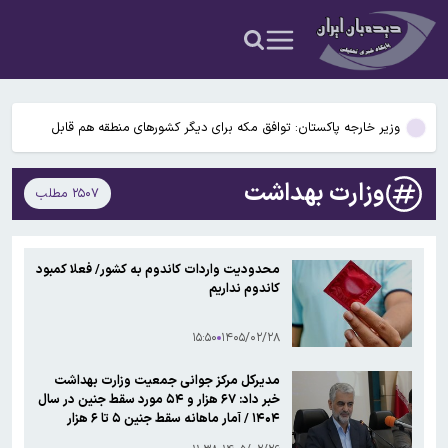
می‌شود
آملی‌ لاریجانی: ایران به هیچ قیمتی از تنگه هرمز عقب‌نشینی نخواهد کرد
اعطای زمین ۲۰۰ متری به خانواده‌های دارای ۳ فرزند و بیشتر/ ۱۴ میلیون
مجرد در کشور داریم
وزیر خارجه پاکستان: توافق مکه برای دیگر کشورهای منطقه هم قابل
استفاده است
رکوردشکنی قیمت طلا و ارز؛ سکه طرح جدید به ۱۸۶ میلیون تومان رسید
وزارت بهداشت
۲۵۰۷ مطلب
تصاویر حضور آیت الله مجتبی خامنه‌ای در جلسات با فرماندهان منتشر
می‌شود
آملی‌ لاریجانی: ایران به هیچ قیمتی از تنگه هرمز عقب‌نشینی نخواهد کرد
محدودیت واردات کاندوم به کشور/ فعلا کمبود
کاندوم نداریم
اعطای زمین ۲۰۰ متری به خانواده‌های دارای ۳ فرزند و بیشتر/ ۱۴ میلیون
مجرد در کشور داریم
۱۵:۵۰
۱۴۰۵/۰۲/۲۸
مدیرکل مرکز جوانی جمعیت وزارت بهداشت
خبر داد: ۶۷ هزار و ۵۴ مورد سقط جنین در سال
۱۴۰۴ / آمار ماهانه سقط جنین ۵ تا ۶ هزار
است/ ۳۲۰۵ مورد حاملگی‌های خارج‌رحم در