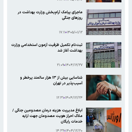
ماجرای پیامک آرام‌بخش وزارت بهداشت در
روزهای جنگی
۱۷:۱۱
۱۴۰۵/۰۱/۱۲
ثبت‌نام تکمیل ظرفیت آزمون استخدامی وزارت
بهداشت آغاز شد
۲۱:۰۹
۱۴۰۴/۱۲/۲۷
شناسایی بیش از ۱۳ هزار سالمند پرخطر و
آسیب‌پذیر در تهران
۱۲:۳۱
۱۴۰۴/۱۲/۲۴
ابلاغ مدیریت هزینه درمان مصدومین جنگی /
ملاک احراز هویت مصدومان جهت ارایه
خدمات رایگان
۱۴:۳۲
۱۴۰۴/۱۲/۲۰