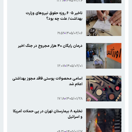
۱۱:۳۸
۱۴۰۵/۰۲/۲۶
سال ۱۴۰۴/ ۳۰ درصد سقط‌ها در مراکز سرپایی
غیررسمی انجام شده است
تاخیر ۵- ۶ روزه حقوق نیروهای وزارت
بهداشت/ علت چه بود؟
۱۹:۵۲
۱۴۰۵/۰۲/۰۶
درمان رایگان ۴۰ هزار مجروح در جنگ اخیر
۱۲:۰۷
۱۴۰۵/۰۲/۰۱
اسامی محصولات پوستی فاقد مجوز بهداشتی
اعلام شد
۱۷:۱۸
۱۴۰۵/۰۱/۲۸
تخلیه ۸ بیمارستان تهران در پی حملات آمریکا
و اسرائیل
۰۹:۳۰
۱۴۰۵/۰۱/۱۷