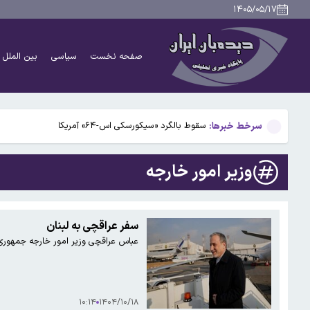
مسرور بارزانی: نمی خواهیم طرفی در درگیری‌های منطقه باش
۱۴۰۵/۰۵/۱۷
قمصری در تهران کنسرت برگزار می‌کند؛ شنیدن روایت تازه 
صفحه نخست
سیاسی
بین الملل
ادعای زلنسکی درباره تامین ماهانه موشک‌های رهگیر توسط 
عمان: مذاکرات درباره تنگه هرمز در فضایی مثبت در جریا
سرخط خبرها:
سقوط بالگرد «سیکورسکی اس-۶۴» آمریکا
مسرور بارزانی: نمی خواهیم طرفی در درگیری‌های منطقه باش
وزیر امور خارجه
قمصری در تهران کنسرت برگزار می‌کند؛ شنیدن روایت تازه 
ادعای زلنسکی درباره تامین ماهانه موشک‌های رهگیر توسط 
سفر عراقچی به لبنان
عباس عراقچی وزیر امور خارجه جمهوری ا
عمان: مذاکرات درباره تنگه هرمز در فضایی مثبت در جریا
۱۰:۱۴
۱۴۰۴/۱۰/۱۸