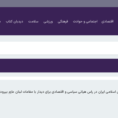
یم/روابطی با اسرائیل نداریم
از موسیقی ایرانی
اقتصادی
اجتماعی و حوادث
فرهنگی
ورزشی
سلامت
دیدبان کتاب
د
آمریکا
ن است
یم/روابطی با اسرائیل نداریم
از موسیقی ایرانی
آمریکا
سلامی ایران در راس هیاتی سیاسی و اقتصادی برای دیدار با مقامات لبنان عازم بیروت
ن است