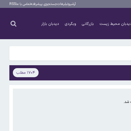
آرشیو
تبلیغات
جستجوی پیشرفته
تماس با ما
RSS
یدبان محیط زیست
بازرگانی
وبگردی
دیدبان بازار
۱۷۰۴ مطلب
 شد.