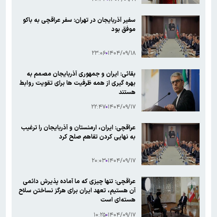
سفیر آذربایجان در تهران: سفر عراقچی به باکو
موفق بود
۲۳:۰۶
۱۴۰۴/۰۹/۱۸
بقائی: ایران و جمهوری آذربایجان مصمم به
بهره گیری از همه ظرفیت ها برای تقویت روابط
هستند
۲۲:۴۷
۱۴۰۴/۰۹/۱۷
عراقچی: ایران، ارمنستان و آذربایجان را ترغیب
به نهایی کردن تفاهم صلح کرد
۲۰:۰۳
۱۴۰۴/۰۹/۱۷
عراقچی: تنها چیزی که ما آماده پذیرش دائمی
آن هستیم، تعهد ایران برای هرگز نساختن سلاح
هسته‌ای است
۱۰:۲۵
۱۴۰۴/۰۹/۱۷