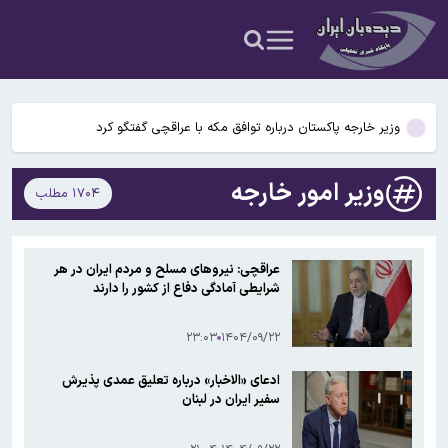
ثبت‌نام مسکن استیجاری تهران از شهریورماه آغاز می‌شود
برآورد خسارت‌های جنگ انجام و به دولت اعلام شده است
وزیر خارجه پاکستان درباره توافق مکه با عراقچی گفتگو کرد
اسامی محرومان هفته اول لیگ برتر اعلام شد
وزیر امور خارجه
۱۷۰۴ مطلب
اسامی محرومان هفته اول لیگ برتر اعلام شد
ثبت‌نام مسکن استیجاری تهران از شهریورماه آغاز می‌شود
عراقچی: نیروهای مسلح و مردم ایران در هر
شرایطی آمادگی دفاع از کشور را دارند
برآورد خسارت‌های جنگ انجام و به دولت اعلام شده است
۲۳:۰۳
۱۴۰۴/۰۹/۲۲
ادعای «الاخبار» درباره تعلیق عمدی پذیرش
سفیر ایران در لبنان