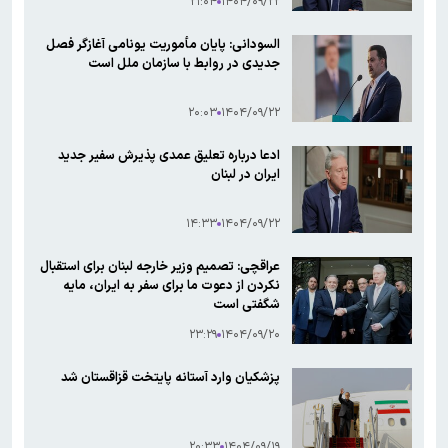
۲۱:۰۴
۱۴۰۴/۰۹/۲۲
السودانی: پایان مأموریت یونامی آغازگر فصل
جدیدی در روابط با سازمان ملل است
۲۰:۰۳
۱۴۰۴/۰۹/۲۲
ادعا درباره تعلیق عمدی پذیرش سفیر جدید
ایران در لبنان
۱۴:۳۳
۱۴۰۴/۰۹/۲۲
عراقچی: تصمیم وزیر خارجه لبنان برای استقبال
نکردن از دعوت ما برای سفر به ایران، مایه
شگفتی است
۲۳:۲۹
۱۴۰۴/۰۹/۲۰
پزشکیان وارد آستانه پایتخت قزاقستان شد
۲۰:۳۳
۱۴۰۴/۰۹/۱۹