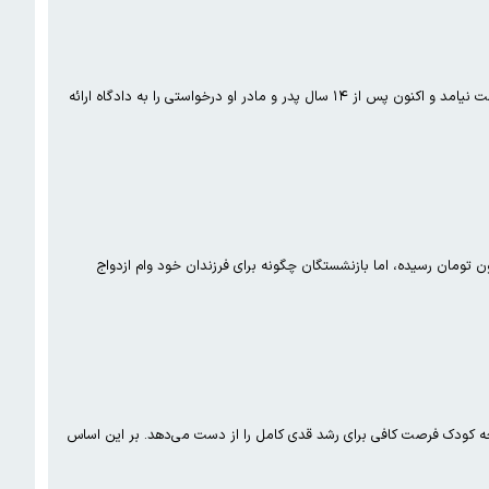
پسر جوانی در خانه پدرش در حالی که تنها بود هدف ضربات مرگبار چاقو قرار گرفت و جان باخت اما هیچ ردی از قاتلش به دست نیامد و اکنون پس از ۱۴ سال پدر و مادر او درخواستی را به دادگاه ارائه
ندان بازنشستگان یکی از خدماتی است که صندوق بازنشستگی کشوری ارایه می‌دهد و امسال رقم آن به ۶۰ میلیون تومان رسیده، اما بازنشستگان چگونه برای فرزندان خود وام ازدواج
کودک فرصت کافی برای رشد قدی کامل را از دست می‌دهد. بر این اساس