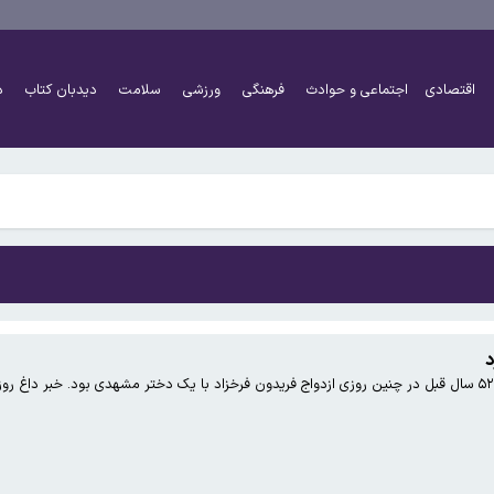
اً دو برابر شده است
اقتصادی
اجتماعی و حوادث
فرهنگی
ورزشی
سلامت
دیدبان کتاب
د
شتر کار کنند و چه افرادی معاف هستند؟
اً دو برابر شده است
شتر کار کنند و چه افرادی معاف هستند؟
د