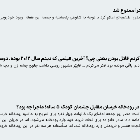
هرا ممنوع شد
ور اطلاعیه‌ای اعلام کرد با توجه به شلوغی پنجشنبه و جمعه این هفته، ورود خودرو
؟ آخرین فیلمی که دیدم سال ۲۰۱۲ بوده، دوست دارم رضا گلزار رو بزنم، مهناز افشار کراشم بود
لم باقی مونده بود فکر می‌کردم ... فایتِر مشهور روسی داشت جلوی چشم زن و بچه‌ا
ت: عصر روز جمعه اعضای یک خانواده چهار نفره برای تفریح به حاشیه رودخانه خرسان رف
ه داد: مادر خانواده برای نجات فرزند خود وارد رودخانه می‌شود، اما در جریان این ت
 نجات همسر و فرزندش وارد رودخانه شد، اما متأسفانه هر سه نفر در این رودخانه خر