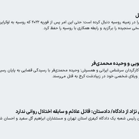
ل
اسرائیل پیوسته سیاست ابهام راهبردی را د
اسخی سنجیده را برگزید و رابطه همکاری با روسیه را حفظ کرد.
ویی و وحیده محمدی‌فر
اد از دادگاه/ دادستان: قاتل علائم و سابقه اختلال روانی ندارد
 رئیس شعبه یک دادگاه کیفری استان تهران و مستشاران ابراهیم گل سفید و احسان شیخ 