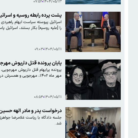
۰۷:۵۲
۱۴۰۴/۰۵/۱۳
پشت پرده رابطه روسیه و اسرائی
را [علیه روسیه] بکار بستند، اسرائیل پ
۰۹:۰۳
۱۴۰۴/۰۵/۱۱
پایان پرونده قتل داریوش مهرج
مهر ماه ۱۴۰۲، مهرجویی و همسرش در ویلای شخصی خود در زیبادشت کرج به قتل می‌رسند.
۰۸:۵۴
۱۴۰۴/۰۵/۱۱
درخواست پدر و مادر الهه حسین نژ
جلسه دادگاه با ریاست غلامرضا جواهری
شد.