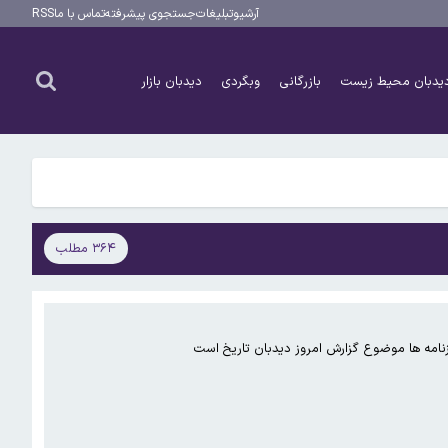
آرشیو
تبلیغات
جستجوی پیشرفته
تماس با ما
RSS
یدبان محیط زیست
بازرگانی
وبگردی
دیدبان بازار
۳۶۴ مطلب