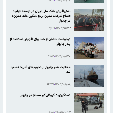
۱۵:۲۹
۱۴۰۵/۰۴/۲۷
نقش‌آفرینی بانک ملی ایران در توسعه تولید؛
افتتاح کارخانه مدرن برنج «نگین دانه مکران»
در چابهار
۱۶:۲۱
۱۴۰۴/۱۱/۲۳
درخواست طالبان از هند برای افزایش استفاده از
بندر چابهار
۱۴:۵۳
۱۴۰۴/۰۸/۳۰
معافیت بندر چابهار از تحریم‌های آمریکا تمدید
شد
۱۲:۴۷
۱۴۰۴/۰۸/۰۸
دستگیری ۸ گروگان‌گیر مسلح در چابهار
۱۴:۵۲
۱۴۰۴/۰۷/۲۲