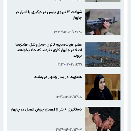
شهادت ۳ نیروی پلیس در درگیری با اشرار در
چابهار
۱۷:۳۳
۱۴۰۴/۰۴/۲۰
عضو هیات‌مدیره کانون حمل‌ونقل: هندی‌ها
اصلا در چابهار کاری نکردند که حالا بخواهند
بروند
۱۴:۳۱
۱۴۰۳/۱۲/۲۱
هندی‌ها در بندر چابهار می‌مانند
۱۳:۲۵
۱۴۰۳/۱۲/۰۸
دستگیری ۶ نفر از اعضای جیش العدل در چابهار
۱۷:۱۴
۱۴۰۳/۱۲/۰۷