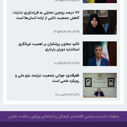
۱۶:۰۵
۱۴۰۴/۰۸/۱۹
۷۷ درصد زوجین تمایلی به فرزندآوری ندارند/
کاهش جمعیت ناشی از اراده انسان‌ها است
۱۳:۵۴
۱۴۰۴/۰۲/۲۹
تاکید معاون پزشکیان بر اهمیت غربالگری
استاندارد دوران بارداری
۱۰:۵۳
۱۴۰۴/۰۲/۲۹
ظفرقندی: جوانی جمعیت نیازمند عزم ملی و
رویکرد علمی است
۲۰:۰۰
۱۴۰۳/۱۱/۲۱
صفحه نخست
سیاسی
اقتصادی
فرهنگی و اجتماعی
ورزشی
سلامت
عکس