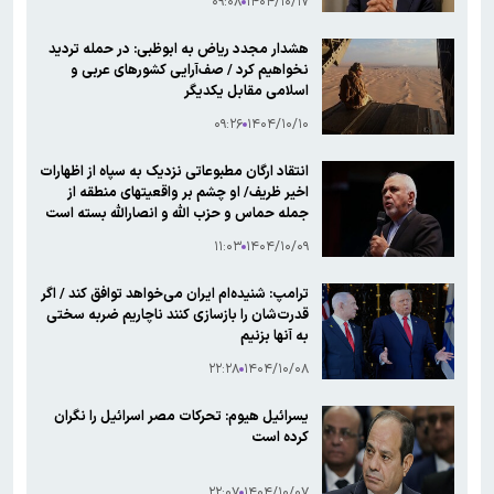
۰۹:۰۸
۱۴۰۴/۱۰/۱۷
هشدار مجدد ریاض به ابوظبی: در حمله تردید
نخواهیم کرد / صف‌آرایی کشورهای عربی و
اسلامی مقابل یکدیگر
۰۹:۲۶
۱۴۰۴/۱۰/۱۰
انتقاد ارگان مطبوعاتی نزدیک به سپاه از اظهارات
اخیر ظریف/ او چشم بر واقعیتهای منطقه از
جمله حماس و حزب الله و انصارالله بسته است
۱۱:۰۳
۱۴۰۴/۱۰/۰۹
ترامپ: شنیده‌ام ایران می‌خواهد توافق کند / اگر
قدرت‌شان را بازسازی کنند ناچاریم ضربه سختی
به آنها بزنیم
۲۲:۲۸
۱۴۰۴/۱۰/۰۸
یسرائیل هیوم: تحرکات مصر اسرائیل را نگران
کرده است
۲۲:۰۷
۱۴۰۴/۱۰/۰۷