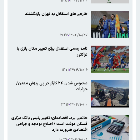
۱۴:۵۹
۱۴۰۴/۱۲/۱۰
خارجی‌های استقلال به تهران بازنگشتند
۱۹:۲۷
۱۴۰۴/۱۰/۲۷
نامه رسمی استقلال برای تغییر مکان بازی با
تراکتور
۱۲:۰۱
۱۴۰۴/۱۰/۱۶
محبوس شدن ۲۴ کارگر در پی ریزش معدن/
جزئیات
۱۳:۱۶
۱۴۰۴/۱۰/۱۰
حاتمی یزد، اقصاددان: تغییر رئیس بانک مرکزی
مُسکن موقت است / اصلاح بودجه و جراحی
اقتصادی ضرورت دارد
۲۰:۳۸
۱۴۰۴/۱۰/۰۸