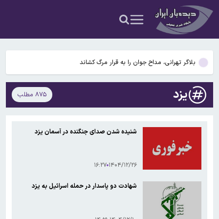
محسن رضایی نماینده رهبر انقلاب در شورای عالی امنیت ملی شد/
ذوالقدر از شورایعالی کنار گذاشته شد؟
«محسن رضایی» نماینده رهبر معظم انقلاب در شورای عالی امنیت ملی
شد
بلاگر تهرانی، مداح جوان را به قرار مرگ کشاند
رگبارو رعد و برق در ۱۵ استان/ هشدار وزش باد برای ۱۳ استان‌
یزد
۸۷۵ مطلب
توضیح وزیر کشور درباره زمان برگزاری انتخابات شوراها
محسن رضایی نماینده رهبر انقلاب در شورای عالی امنیت ملی شد/
شنیده شدن صدای جنگنده در آسمان یزد
ذوالقدر از شورایعالی کنار گذاشته شد؟
«محسن رضایی» نماینده رهبر معظم انقلاب در شورای عالی امنیت ملی
شد
۱۶:۲۷
۱۴۰۴/۱۲/۲۶
شهادت دو پاسدار در حمله اسرائیل به یزد