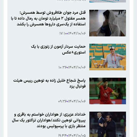
قتل مرد جوان طلا‌فروش توسط همسرش؛
همسر مقتول ۲ میلیارد تومان به رمال داده تا با
استفاده از یک‌سری داروها همسرش را بکشد
۱۷:۱۰
۱۴۰۴/۱۰/۰۶
حمایت سردار آزمون از زنوزی با یک
استوری+عکس
۱۰:۳۶
۱۴۰۴/۱۰/۰۶
پاسخ شجاع خلیل زاده به توهین رییس هیئت
فوتبال یزد
۰۹:۳۶
۱۴۰۴/۱۰/۰۶
خداداد عزیزی: از هواداران خواستم به باقری و
پیروانی توهین نکنند/هواداران تراکتور یک سال
منتظر بازی با پرسپولیس بودند
۱۹:۴۴
۱۴۰۴/۱۰/۰۵