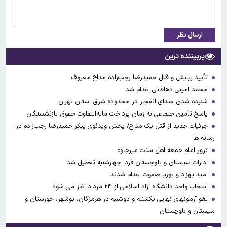
ارسال نظر
پربیننده ترین
تأیید ربایش و قتل حمیدرضا رجب‌زاده مداح معروف
محمد امینی دهاقانی اعدام شد
شنیده شدن صدای انفجار در محدوده شرق استان تهران
پاسخ تأمین‌اجتماعی به زمان پرداخت مابه‌التفاوت حقوق بازنشستگان
جزئیات جدید از قتل یک مداح/ پخش ویدئوی پیکر حمیدرضا رجب‌زاده در
رسانه ها
ترور امام جمعه اهل سنت میرجاوه
ادارات سیستان و بلوچستان فردا چهارشنبه تعطیل شد
امید بهزاد و پوریا صفوت اعدام شدند
انتخاب واحد دانشگاه آزاد اسلامی از ۲۴ مرداد آغاز می شود
لغو آزمونهای نهایی یکشنبه و دوشنبه در هرمزگان، بوشهر، خوزستان و
سیستان و بلوچستان