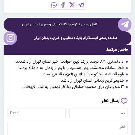
کانال رسمی تلگرام پایگاه تحلیلی و خبری
دیدبان ایران
صفحه رسمی اینستاگرام پایگاه تحلیلی و خبری
دیدبان ایران
اخبار مرتبط
دادگستری: ۸۳ درصد از زندانیان حوادث اخیر استان تهران آزاد شدند
فخرالسادات محتشمی‌پور: همسرم را با زور از زندان به دادگاه بردند!
قوه قضائیه: محکومیت «نازنین زاغری» قطعی است
قدیمی‌ترین زندانی استان تهران آزاد شد
۳ ماه زندان برای محمود صادقی بخاطر توهین به آملی لاریجانی
ارسال نظر