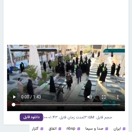
حجم فایل: ۳.۱۵M
|
مدت زمان فایل: ۰۰:۰۱:۴۳
|
دانلود فایل
ایران
صدا و سیما
nbsp
اتفاق
گلزار