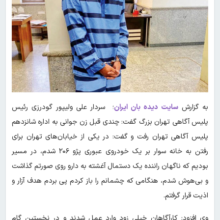
به گزارش
سایت دیده بان ایران
؛ سردار علی ولیپور گودرزی رئیس
پلیس آگاهی تهران بزرگ گفت: چندی قبل زن جوانی به اداره شانزدهم
پلیس آگاهی تهران رفت و گفت: در یکی از خیابان‌های تهران برای
رفتن به خانه سوار بر یک خودروی عبوری پژو ۲۰۶ شدم، در مسیر
بودیم که ناگهان راننده یک دستمال آغشته به دارو روی صورتم گذاشت
و بی‌هوش شدم، هنگامی که چشمانم را باز کردم پی بردم هدف آزار و
اذیت قرار گرفتم.
وی افزود: کارآگاهان خیلی زود وارد عمل شدند و در نخستین گام