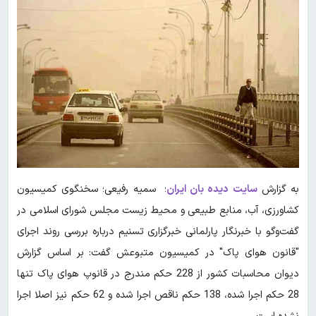
به گزارش
سایت دیده بان ایران
؛ سمیه رفیعی؛ سخنگوی کمیسیون
کشاورزی، آب، منابع طبیعی و محیط زیست مجلس شورای اسلامی در
گفت‌وگو با خبرنگار پارلمانی خبرگزاری تسنیم درباره بررسی روند اجرای
"قانون هوای پاک" در‌ کمیسیون متبوعش گفت: بر اساس گزارش
دیوان محاسبات کشور‌ از 228 حکم مندرج در قانوپ هوای پاک تنها
28 حکم اجرا شده، 138 حکم ناقص اجرا شده و 62 حکم نیز اصلا اجرا