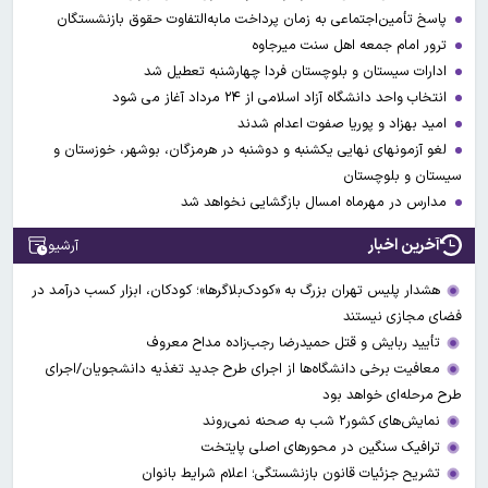
پاسخ تأمین‌اجتماعی به زمان پرداخت مابه‌التفاوت حقوق بازنشستگان
ترور امام جمعه اهل سنت میرجاوه
ادارات سیستان و بلوچستان فردا چهارشنبه تعطیل شد
انتخاب واحد دانشگاه آزاد اسلامی از ۲۴ مرداد آغاز می شود
امید بهزاد و پوریا صفوت اعدام شدند
لغو آزمونهای نهایی یکشنبه و دوشنبه در هرمزگان، بوشهر، خوزستان و
سیستان و بلوچستان
مدارس در مهرماه امسال بازگشایی نخواهد شد
آخرین اخبار
آرشیو
هشدار پلیس تهران بزرگ به «کودک‌بلاگرها»؛ کودکان، ابزار کسب درآمد در
فضای مجازی نیستند
تأیید ربایش و قتل حمیدرضا رجب‌زاده مداح معروف
معافیت برخی دانشگاه‌ها از اجرای طرح جدید تغذیه دانشجویان/اجرای
طرح مرحله‌ای خواهد بود
نمایش‌های کشور٢ شب به صحنه نمی‌روند
ترافیک سنگین در محورهای اصلی پایتخت
تشریح جزئیات قانون بازنشستگی؛ اعلام شرایط بانوان