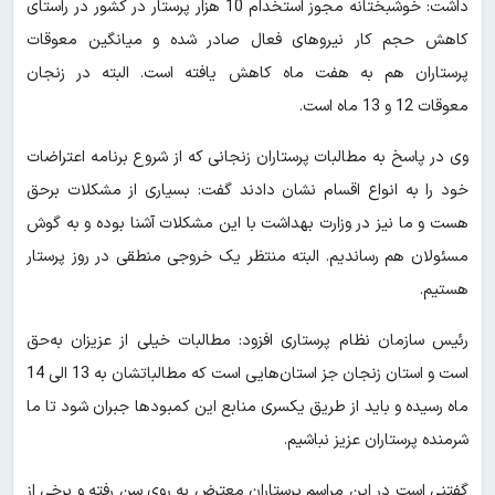
داشت: خوشبختانه مجوز استخدام 10 هزار پرستار در کشور در راستای
کاهش حجم کار نیروهای فعال صادر شده و میانگین معوقات
پرستاران هم به هفت ماه کاهش یافته است. البته در زنجان
معوقات 12 و 13 ماه است‌.
وی در پاسخ به مطالبات پرستاران زنجانی که از شروع برنامه اعتراضات
خود را به انواع اقسام نشان دادند گفت: بسیاری از مشکلات برحق
هست و‌ ما نیز در وزارت بهداشت با این مشکلات آشنا بوده و به گوش
مسئولان هم رساندیم. البته منتظر یک خروجی منطقی در روز پرستار
هستیم.
رئیس سازمان نظام پرستاری افزود: مطالبات خیلی از عزیزان به‌حق
است و استان زنجان جز استان‌هایی است که مطالباتشان به 13 الی 14
ماه رسیده و باید از طریق یکسری منابع این کمبودها جبران شود تا ما
شرمنده پرستاران عزیز نباشیم.
گفتنی است در این مراسم پرستاران معترض به روی سن رفته و برخی از