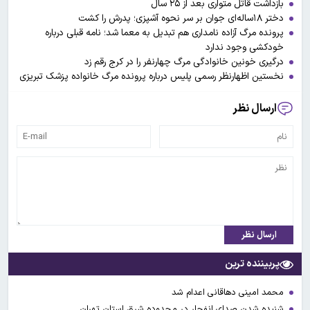
بازداشت قاتل متواری بعد از ۲۵ سال
دختر ۱۸ساله‌ای جوان بر سر نحوه آشپزی؛ پدرش را کشت
پرونده مرگ آزاده نامداری هم تبدیل به معما شد؛ نامه قبلی درباره
خودکشی وجود ندارد
درگیری خونین خانوادگی مرگ چهارنفر را در کرج رقم زد
نخستین اظهارنظر رسمی پلیس درباره پرونده مرگ خانواده پزشک تبریزی
ارسال نظر
ارسال نظر
پربیننده ترین
محمد امینی دهاقانی اعدام شد
شنیده شدن صدای انفجار در محدوده شرق استان تهران