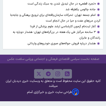
«تجرد قطعی» در حال تبدیل شدن به سبک زندگی است
جاده چالوس یکطرفه شد
امام جمعه تهران: تحرکات سازمان‌یافته‌ای برای ترویج برهنگی و جابه‌جا
کردن مرزهای عفت و حیا در حال انجام است
آغاز ثبت‌نام‌ آزمون کارشناسی ارشد علوم پزشکی از فردا
۳ سانحه مرگبار طی یک هفته در بزرگراه‌های تهران؛ هشدار دوباره به
رانندگان و عابران
هشدار درباره فروش حواله‌های صوری خودروهای وارداتی
صفحه نخست
سیاسی
اقتصادی
فرهنگی و اجتماعی
ورزشی
سلامت
عکس
کلیه حقوق این سایت محفوظ است و متعلق به وبسایت خبری دیدبان ایران
میباشد
طراحی سایت خبری و خبرگزاری آسام