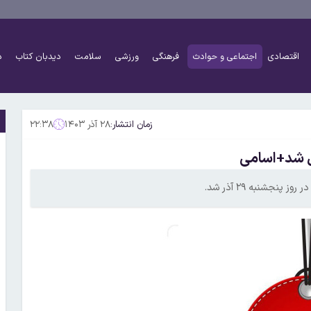
اقتصادی
اجتماعی و حوادث
فرهنگی
ورزشی
سلامت
دیدبان کتاب
د
زمان انتشار:
۲۸ آذر ۱۴۰۳
۲۲:۳۸
نجشنبه ۲۹ آذر شد.