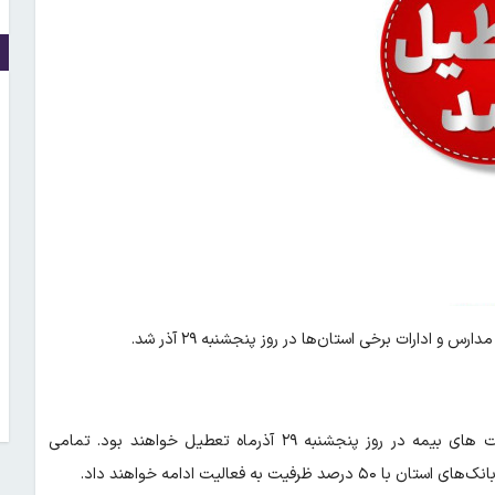
و ادارات برخی استان‌ها در روز پنجشنبه ۲۹ آذر شد.
به دلیل شدت برودت هوا، تمامی دستگاه‌های اجرایی، ادارات و شرکت های بیمه در روز پنجشنبه ۲۹ آذرماه تعطیل خواهند بود. تمامی
 فعالیت ادامه خواهند داد.