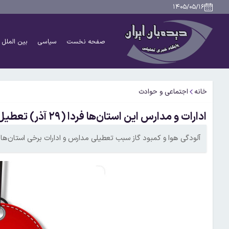
۱۴۰۵/۰۵/۱۶
صفحه نخست
سیاسی
بین الملل
خانه
اجتماعی و حوادث
ادارات و مدارس این استان‌ها فردا (۲۹ آذر) تعطیل شد+اسامی
آلودگی هوا و کمبود گاز سبب تعطیلی مدارس و ادارات برخی استان‌ها در روز پ