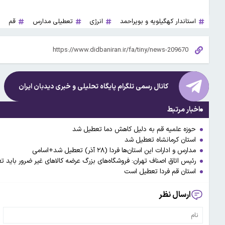
استاندار کهگیلویه و بویراحمد
انرژی
تعطیلی مدارس
قم
کانال رسمی تلگرام پایگاه تحلیلی و خبری
دیدبان ایران
اخبار مرتبط
حوزه علمیه قم به دلیل کاهش دما تعطیل شد
استان کرمانشاه تعطیل شد
مدارس و ادارات این استان‌ها فردا (۲۸ آذر) تعطیل شد+اسامی
رئیس اتاق اصناف تهران: فروشگاه‌های بزرگ عرضه کالا‌های غیر ضرور باید
استان قم فردا تعطیل است
ارسال نظر