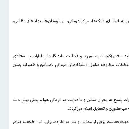
ز به استثنای بانک‌ها، مراکز درمانی، بیمارستان‌ها، نهادهای نظامی،
 و فیروزکوه غیر حضوری و فعالیت دانشگاه‌ها و ادارات به استثنای
تعطیلات مطروحه شامل دستگاه‌های درمانی ،امدادی و خدمات رسان
ات پاسخ به بحران استان و با عنایت به آلودگی هوا و پیش بینی دما،
ت فعالیت برخی از مدارس و نیاز به ابلاغ قانونی، این اطلاعیه صادر