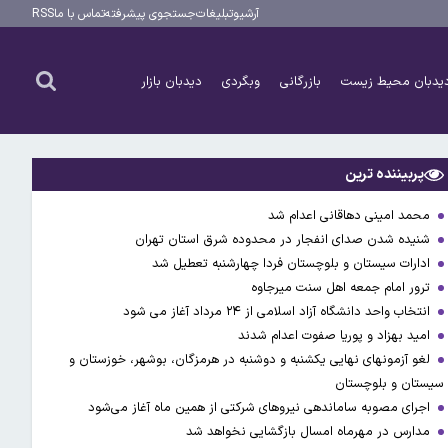
آرشیو
تبلیغات
جستجوی پیشرفته
تماس با ما
RSS
یدبان محیط زیست
بازرگانی
وبگردی
دیدبان بازار
پربیننده ترین
محمد امینی دهاقانی اعدام شد
شنیده شدن صدای انفجار در محدوده شرق استان تهران
ادارات سیستان و بلوچستان فردا چهارشنبه تعطیل شد
ترور امام جمعه اهل سنت میرجاوه
انتخاب واحد دانشگاه آزاد اسلامی از ۲۴ مرداد آغاز می شود
امید بهزاد و پوریا صفوت اعدام شدند
لغو آزمونهای نهایی یکشنبه و دوشنبه در هرمزگان، بوشهر، خوزستان و
سیستان و بلوچستان
اجرای مصوبه ساماندهی نیرو‌های شرکتی از همین ماه آغاز می‌شود
مدارس در مهرماه امسال بازگشایی نخواهد شد