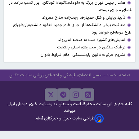
هشدار پلیس تهران بزرگ به «کودک‌بلاگرها»؛ کودکان، ابزار کسب درآمد در
فضای مجازی نیستند
تأیید ربایش و قتل حمیدرضا رجب‌زاده مداح معروف
معافیت برخی دانشگاه‌ها از اجرای طرح جدید تغذیه دانشجویان/اجرای
طرح مرحله‌ای خواهد بود
نمایش‌های کشور٢ شب به صحنه نمی‌روند
ترافیک سنگین در محورهای اصلی پایتخت
تشریح جزئیات قانون بازنشستگی؛ اعلام شرایط بانوان
صفحه نخست
سیاسی
اقتصادی
فرهنگی و اجتماعی
ورزشی
سلامت
عکس
کلیه حقوق این سایت محفوظ است و متعلق به وبسایت خبری دیدبان ایران
میباشد
طراحی سایت خبری و خبرگزاری آسام