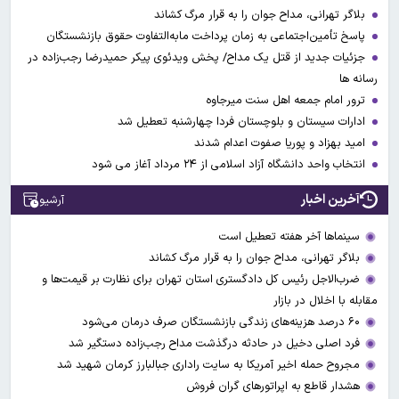
بلاگر تهرانی، مداح جوان را به قرار مرگ کشاند
پاسخ تأمین‌اجتماعی به زمان پرداخت مابه‌التفاوت حقوق بازنشستگان
جزئیات جدید از قتل یک مداح/ پخش ویدئوی پیکر حمیدرضا رجب‌زاده در
رسانه ها
ترور امام جمعه اهل سنت میرجاوه
ادارات سیستان و بلوچستان فردا چهارشنبه تعطیل شد
امید بهزاد و پوریا صفوت اعدام شدند
انتخاب واحد دانشگاه آزاد اسلامی از ۲۴ مرداد آغاز می شود
آخرین اخبار
آرشیو
سینماها آخر هفته تعطیل است
بلاگر تهرانی، مداح جوان را به قرار مرگ کشاند
ضرب‌الاجل رئیس کل دادگستری استان تهران برای نظارت بر قیمت‌ها و
مقابله با اخلال در بازار
۶۰ درصد هزینه‌های زندگی بازنشستگان صرف درمان می‌شود
فرد اصلی دخیل در حادثه درگذشت مداح رجب‌زاده دستگیر شد
مجروح حمله اخیر آمریکا به سایت راداری جبالبارز کرمان شهید شد
هشدار قاطع به اپراتورهای گران فروش