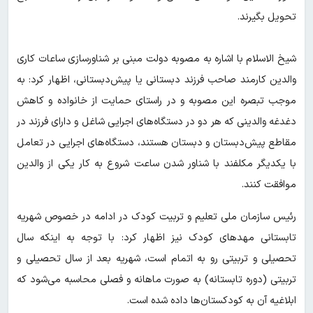
تحویل بگیرند.
شیخ الاسلام با اشاره به مصوبه دولت مبنی بر شناورسازی ساعات کاری
والدین کارمند صاحب فرزند دبستانی یا پیش‌دبستانی، اظهار کرد: به
موجب تبصره این مصوبه و در راستای حمایت از خانواده و کاهش
دغدغه والدینی که هر دو در دستگاه‌های اجرایی شاغل و دارای فرزند در
مقاطع پیش‌دبستان و دبستان هستند، دستگاه‌های اجرایی در تعامل
با یکدیگر مکلفند با شناور شدن ساعت شروع به کار یکی از والدین
موافقت کنند.
رئیس سازمان ملی تعلیم و تربیت کودک در ادامه در خصوص شهریه
تابستانی مهدهای کودک نیز اظهار کرد: با توجه به اینکه سال
تحصیلی و تربیتی رو به اتمام است، شهریه بعد از سال تحصیلی و
تربیتی (دوره تابستانه) به صورت ماهانه و فصلی محاسبه می‌شود که
ابلاغیه آن به کودکستان‌‎ها داده شده است.