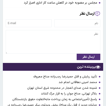
مجلس بر مصوبه خود در کاهش ساعت کار اداری اصرار کرد
ارسال نظر
ارسال نظر
پربیننده ترین
تأیید ربایش و قتل حمیدرضا رجب‌زاده مداح معروف
محمد امینی دهاقانی اعدام شد
شنیده شدن صدای انفجار در محدوده شرق استان تهران
بلاگر تهرانی، مداح جوان را به قرار مرگ کشاند
پاسخ تأمین‌اجتماعی به زمان پرداخت مابه‌التفاوت حقوق بازنشستگان
جزئیات جدید از قتل یک مداح/ پخش ویدئوی پیکر حمیدرضا رجب‌زاده در