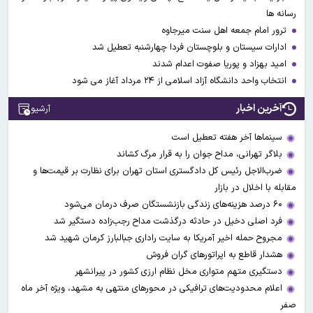
رسانه ها
ترور امام جمعه اهل سنت میرجاوه
ادارات سیستان و بلوچستان فردا چهارشنبه تعطیل شد
امید بهزاد و پوریا صفوت اعدام شدند
انتخاب واحد دانشگاه آزاد اسلامی از ۲۴ مرداد آغاز می شود
آخرین اخبار
آرشیو
سینماها آخر هفته تعطیل است
بلاگر تهرانی، مداح جوان را به قرار مرگ کشاند
ضرب‌الاجل رئیس کل دادگستری استان تهران برای نظارت بر قیمت‌ها و
مقابله با اخلال در بازار
۶۰ درصد هزینه‌های زندگی بازنشستگان صرف درمان می‌شود
فرد اصلی دخیل در حادثه درگذشت مداح رجب‌زاده دستگیر شد
مجروح حمله اخیر آمریکا به سایت راداری جبالبارز کرمان شهید شد
هشدار قاطع به اپراتورهای گران فروش
دستگیری متهم متواری مخل نظام ارزی کشور در پیرانشهر
اعلام محدودیت‌های ترافیکی در محورهای منتهی به مشهد، ویژه آخر ماه
صفر