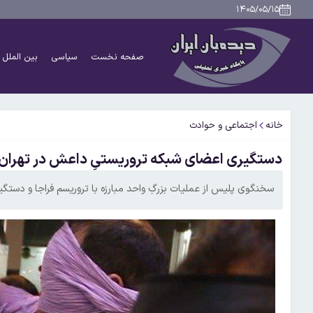
۱۴۰۵/۰۵/۱۵
صفحه نخست
سیاسی
بین الملل
خانه
اجتماعی و حوادث
دستگیری اعضای شبکه تروریستیِ داعش در تهران
سخنگوی پلیس از عملیات بزرگِ واحد مبارزه با تروریسم فراجا و دستگ