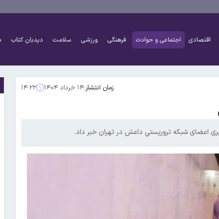
اقتصادی
اجتماعی و حوادث
فرهنگی
ورزشی
سلامت
دیدبان کتاب
د
زمان انتشار:
۱۴ خرداد ۱۴۰۴
۱۴:۲۲
یری اعضای شبکه تروریستیِ داعش در تهران خبر داد.