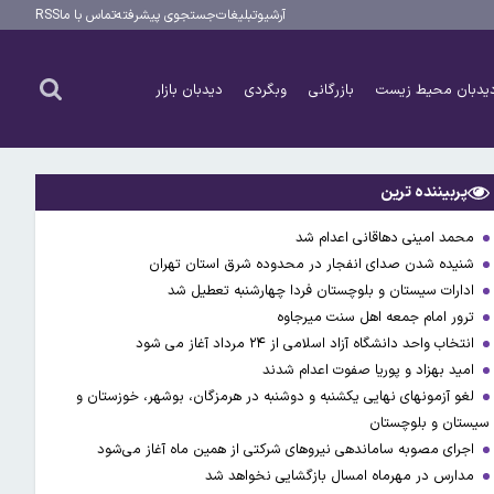
آرشیو
تبلیغات
جستجوی پیشرفته
تماس با ما
RSS
یدبان محیط زیست
بازرگانی
وبگردی
دیدبان بازار
پربیننده ترین
محمد امینی دهاقانی اعدام شد
شنیده شدن صدای انفجار در محدوده شرق استان تهران
ادارات سیستان و بلوچستان فردا چهارشنبه تعطیل شد
ترور امام جمعه اهل سنت میرجاوه
انتخاب واحد دانشگاه آزاد اسلامی از ۲۴ مرداد آغاز می شود
امید بهزاد و پوریا صفوت اعدام شدند
لغو آزمونهای نهایی یکشنبه و دوشنبه در هرمزگان، بوشهر، خوزستان و
سیستان و بلوچستان
اجرای مصوبه ساماندهی نیرو‌های شرکتی از همین ماه آغاز می‌شود
مدارس در مهرماه امسال بازگشایی نخواهد شد