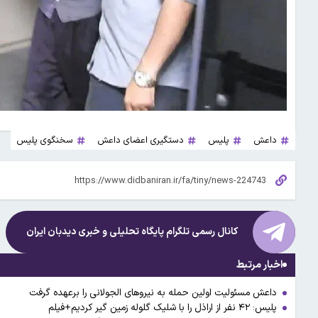
داعش
پلیس
دستگیری اعضای داعش
سخنگوی پلیس
کانال رسمی تلگرام پایگاه تحلیلی و خبری
دیدبان ایران
اخبار مرتبط
داعش مسئولیت اولین حمله به نیروهای الجولانی را برعهده گرفت
پلیس: ۴۲ نفر از اراذل را با شلیک گلوله زمین گیر کردیم+فیلم