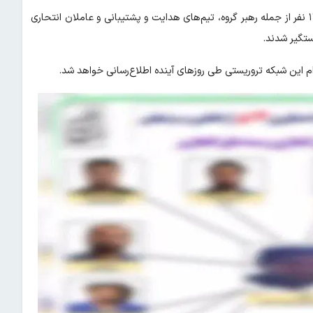
سخنگوی پلیس تصریح کرد: در این عملیات تمامی عوامل به تعداد ۱۳ نفر از جمله رهبر گروه، تیم‌های هدایت و پشتیبانی و عاملان انتحاری
ستگیر شدند.
ام این شبکه تروریستی طی روزهای آینده اطلاع‌رسانی خواهد شد.