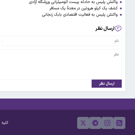
واکنش پلیس به حادثه پیست اتومبیلرانی ورزشگاه آزادی
کشف یک کیلو هروئین در معدۀ یک مسافر
واکنش پلیس به فعالیت اقتصادی بابک زنجانی
ارسال نظر
ارسال نظر
کلیه 