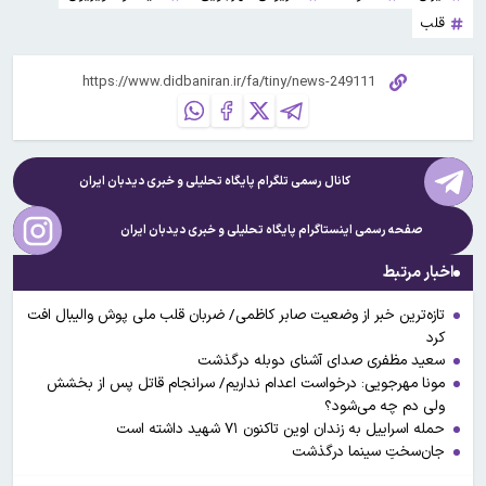
قلب
کانال رسمی تلگرام پایگاه تحلیلی و خبری
دیدبان ایران
صفحه رسمی اینستاگرام پایگاه تحلیلی و خبری
دیدبان ایران
اخبار مرتبط
تازه‌ترین خبر از وضعیت صابر کاظمی/ ضربان قلب ملی پوش والیبال افت
کرد
سعید مظفری صدای آشنای دوبله درگذشت
مونا مهرجویی: درخواست اعدام نداریم/ سرانجام قاتل پس از بخشش
ولی دم چه می‌شود؟
حمله اسراییل به زندان اوین تاکنون ۷۱ شهید داشته است
جان‌سختِ سینما درگذشت