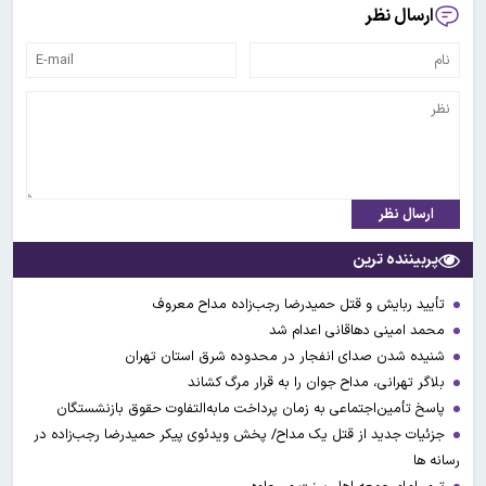
ارسال نظر
ارسال نظر
پربیننده ترین
تأیید ربایش و قتل حمیدرضا رجب‌زاده مداح معروف
محمد امینی دهاقانی اعدام شد
شنیده شدن صدای انفجار در محدوده شرق استان تهران
بلاگر تهرانی، مداح جوان را به قرار مرگ کشاند
پاسخ تأمین‌اجتماعی به زمان پرداخت مابه‌التفاوت حقوق بازنشستگان
جزئیات جدید از قتل یک مداح/ پخش ویدئوی پیکر حمیدرضا رجب‌زاده در
رسانه ها