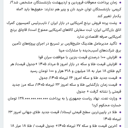
زمان پرداخت معوقات فروردین و اردیبهشت بازنشستگان مشخص شد؟/
کریمی: بازنشستگان توان خرید نان و پنیر هم ندارند؛ حقوق‌ها باید ۲ماه
یک‌بار تغییر کند
پشت پرده فروش برنج آمریکایی در بازار ایران / نایب‌رئیس کمیسیون گمرک
اتاق بازرگانی ایران؛ ثبت سفارش کالاهای آمریکایی ممنوع است/ قاچاق برنج
آمریکایی صرفه اقتصادی ندارد
تأکید مدیرعامل هلدینگ خلیج‌فارس بر تسریع در اجرای پروژه‌های تأمین
برق شرکت‌های آسیب‌دیده با مشارکت مپنا
افزایش ۱۰۰ درصدی قیمت بنزین با موافقت سران قوا
افزایش قیمت طلا و سکه در بازار امروز ۵ مرداد ۱۴۰۵ +جدول قیمت/ هر
گرم طلای ۱۸ عیار به ۱۸ میلیون و ۳۱۸ هزار و ۱۰۰ تومان رسید
قیمت جدید طلا و سکه امروز ۲۶ تیرماه ۱۴۰۵/ جدول
قیمت زمان بازگشایی طلا و سکه امروز ۲۳ تیرماه ۱۴۰۵/ سکه مرز جدید
قیمتی را نشانه گرفت + جدول
وزارت نفت، نهاد ریاست جمهوری را به پرداخت ۱۳۸.۰۰۰.۰۰۰.۰۰۰.۰۰۰ تومان
خسارت محکوم کرد!
طلا در پایین‌ترین سطح قیمتی ایستاد/ قیمت جدید طلای جهانی امروز ۲۳
تیرماه ۱۴۰۵
آخرین قیمت طلا و سکه ۲۷ تیرماه ۱۴۰۵+ جدول قیمت / طلا ۱۸ عیار ۱۸