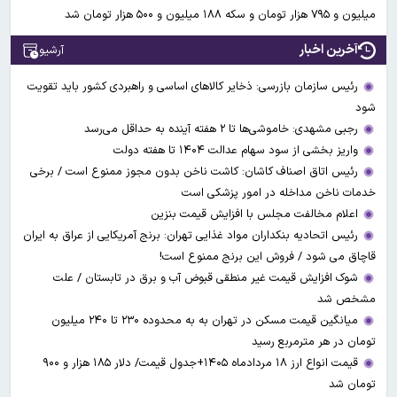
میلیون و ۷۹۵ هزار تومان و سکه ۱۸۸ میلیون و ۵۰۰ هزار تومان شد
آخرین اخبار
آرشیو
رئیس سازمان بازرسی: ذخایر کالاهای اساسی و راهبردی کشور باید تقویت
شود
رجبی مشهدی: خاموشی‌ها تا ۲ هفته آینده به حداقل می‌رسد
واریز بخشی از سود سهام عدالت ۱۴۰۴ تا هفته دولت
رئیس اتاق اصناف کاشان: کاشت ناخن بدون مجوز ممنوع است / برخی
خدمات ناخن مداخله در امور پزشکی است
اعلام مخالفت مجلس با افزایش قیمت بنزین
رئیس اتحادیه بنکداران مواد غذایی تهران: برنج آمریکایی از عراق به ایران
قاچاق می شود / فروش این برنج ممنوع است!
شوک افزایش قیمت غیر منطقی قبوض آب و برق در تابستان / علت
مشخص شد
میانگین قیمت مسکن در تهران به به محدوده ۲۳۰ تا ۲۴۰ میلیون
تومان در هر مترمربع رسید
قیمت انواع ارز ۱۸ مردادماه ۱۴۰۵+جدول قیمت/ دلار ۱۸۵ هزار و ۹۰۰
تومان شد