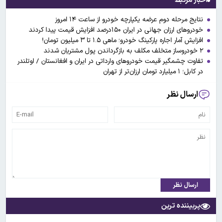
اخبار مرتبط
نتایج مرحله دوم عرضه یکپارچه خودرو از ساعت ۱۴ امروز
خودروهای ارزان جهانی در ایران ۱۵۰درصد افزایش قیمت پیدا کردند
افزایش آمار اجاره پارکینگ خودرو؛ ماهی ۱.۵ تا ۳ میلیون تومان!
۲ خودروساز متخلف مکلف به بازگرداندن پول مشتریان شدند
تفاوت چشمگیر قیمت خودروهای وارداتی‌ در ایران و افغانستان / اوتلندر
در کابل؛ ۱ میلیارد تومان ارزان‌تر از تهران
ارسال نظر
ارسال نظر
پربیننده ترین