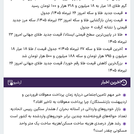
گرم طلای ۱۸ عیار به ۱۸ میلیون و ۳۱۸ هزار و ۱۰۰ تومان رسید
قیمت جدید طلا و سکه امروز ۲۶ تیرماه ۱۴۰۵/ جدول
قیمت زمان بازگشایی طلا و سکه امروز ۲۳ تیرماه ۱۴۰۵/ سکه مرز جدید
قیمتی را نشانه گرفت + جدول
طلا در پایین‌ترین سطح قیمتی ایستاد/ قیمت جدید طلای جهانی امروز ۲۳
تیرماه ۱۴۰۵
آخرین قیمت طلا و سکه ۲۷ تیرماه ۱۴۰۵+ جدول قیمت / طلا ۱۸ عیار ۱۸
میلیون و ۷۹۵ هزار تومان و سکه ۱۸۸ میلیون و ۵۰۰ هزار تومان شد
بزرگ‌ترین کاهش قیمت طلا رقم خورد/ قیمت جدید طلای جهانی امروز ۲۶
تیرماه ۱۴۰۵
آخرین اخبار
آرشیو
خبر مهم تامین‌اجتماعی درباره زمان پرداخت معوقات فروردین و
اردیبهشت بازنشستگان/ چرا پرداخت معوقات به تاخیر افتاد؟
بازار خودروهای وارداتی در آستانه بحران / هشدار سنگین رییس اتحادیه:
تعداد حواله‌های فروخته‌شده چندین برابر خودروهای واردشده به کشور است
رشد هزار درصدی هزینه ساخت مسکن/هزینه ساخت یک متر واحد
مسکونی چقدر است؟