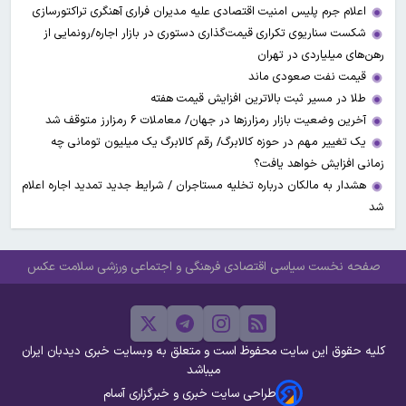
اعلام جرم پلیس امنیت اقتصادی علیه مدیران فراری آهنگری تراکتورسازی
شکست سناریوی تکراری قیمت‌گذاری دستوری در بازار اجاره/رونمایی از
رهن‌های میلیاردی در تهران
قیمت نفت صعودی ماند
طلا در مسیر ثبت بالاترین افزایش قیمت هفته
آخرین وضعیت بازار رمزارزها در جهان/ معاملات ۶ رمزارز متوقف شد
یک تغییر مهم در حوزه کالابرگ/ رقم کالابرگ یک میلیون تومانی چه
زمانی افزایش خواهد یافت؟
هشدار به مالکان درباره تخلیه مستاجران / شرایط جدید تمدید اجاره اعلام
شد
صفحه نخست
سیاسی
اقتصادی
فرهنگی و اجتماعی
ورزشی
سلامت
عکس
کلیه حقوق این سایت محفوظ است و متعلق به وبسایت خبری دیدبان ایران
میباشد
طراحی سایت خبری و خبرگزاری آسام