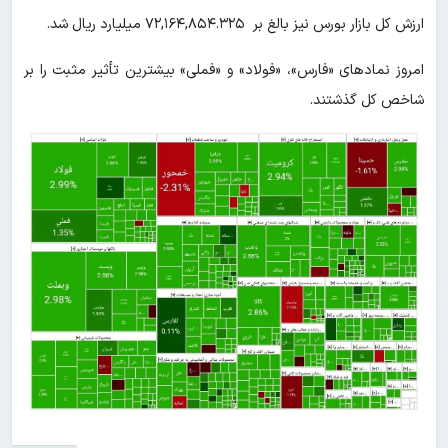
ارزش کل بازار بورس نیز بالغ بر ۷۲,۱۶۴,۸۵۴.۳۲۵ میلیارد ریال شد.
امروز نمادهای «فارس»، «فولاد» و «فملی» بیشترین تأثیر مثبت را بر
شاخص کل گذشتند.