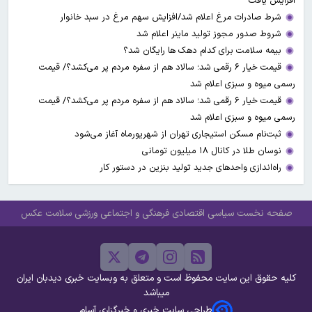
افزایش یافت
شرط صادرات مرغ اعلام شد/افزایش سهم مرغ در سبد خانوار
شروط صدور مجوز تولید ماینر اعلام شد
بیمه سلامت برای کدام دهک ها رایگان شد؟
قیمت خیار ۶ رقمی شد؛ سالاد هم از سفره مردم پر می‌کشد؟/ قیمت
رسمی میوه و سبزی اعلام شد
قیمت خیار ۶ رقمی شد؛ سالاد هم از سفره مردم پر می‌کشد؟/ قیمت
رسمی میوه و سبزی اعلام شد
ثبت‌نام مسکن استیجاری تهران از شهریورماه آغاز می‌شود
نوسان طلا در کانال ۱۸ میلیون تومانی
راه‌اندازی واحدهای جدید تولید بنزین در دستور کار
صفحه نخست
سیاسی
اقتصادی
فرهنگی و اجتماعی
ورزشی
سلامت
عکس
کلیه حقوق این سایت محفوظ است و متعلق به وبسایت خبری دیدبان ایران
میباشد
طراحی سایت خبری و خبرگزاری آسام