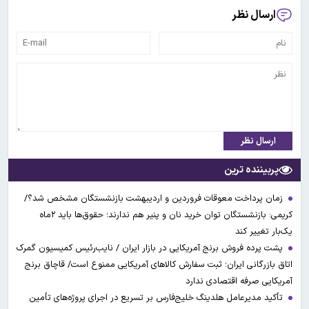
ارسال نظر
ارسال نظر
پربیننده ترین
زمان پرداخت معوقات فروردین و اردیبهشت بازنشستگان مشخص شد؟/
کریمی: بازنشستگان توان خرید نان و پنیر هم ندارند؛ حقوق‌ها باید ۲ماه
یک‌بار تغییر کند
پشت پرده فروش برنج آمریکایی در بازار ایران / نایب‌رئیس کمیسیون گمرک
اتاق بازرگانی ایران؛ ثبت سفارش کالاهای آمریکایی ممنوع است/ قاچاق برنج
آمریکایی صرفه اقتصادی ندارد
تأکید مدیرعامل هلدینگ خلیج‌فارس بر تسریع در اجرای پروژه‌های تأمین