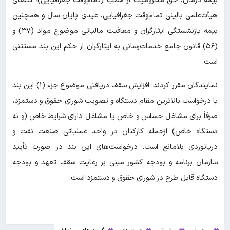
بیمه درمان، حق محرومیت از ‌مطب (تمام‌وقت جغرافیایی)، اعضای
هیأت‌علمی بالینی تمام‌وقت جغرافیایی، عیدی پایان سال و همچنین
بیمه بازنشستگی ایثارگران و معافیت مالیاتی موضوع مواد (۳۷) و
(۵۶) قانون جامع خدمات‌رسانی به ایثارگران از حکم این بند مستثنی
است.
نمایندگان مقرر کردند: افزایش سقف دریافتی موضوع جزء (۱) این بند
با درخواست بالاترین مقام دستگاه و تصویب شورای حقوق و دستمزد،
صرفاً برای مشاغل حساس و خاص یا مشاغل دارای شرایط خاص (و نه
دستگاه خاص) ازجمله کارکنان در واحد عملیاتی صنعت نفت و
دریانوردی بلامانع است. درخواست‌های این بند در صورت تأیید
سازمان برنامه و بودجه کشور مبنی بر رعایت سقف تعهد و بودجه
دستگاه قابل طرح در شورای حقوق و دستمزد است.