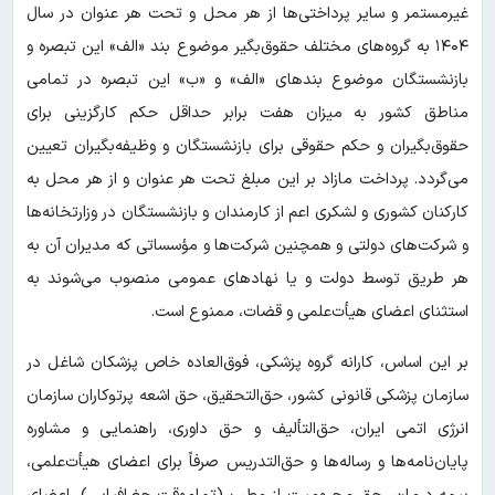
غیرمستمر و ‌سایر پرداختی‌ها از هر محل و تحت هر عنوان در سال
۱۴۰۴ به گروه‌های مختلف حقوق‌بگیر ‌موضوع بند «الف» این تبصره و
بازنشستگان موضوع بندهای «الف» و «ب» این تبصره در تمامی
‌مناطق کشور به میزان هفت برابر حداقل حکم کارگزینی برای
حقوق‌بگیران و حکم حقوقی برای ‌بازنشستگان و وظیفه‌بگیران تعیین
می‌گردد. پرداخت مازاد بر این مبلغ تحت هر عنوان و از هر ‌محل به
کارکنان کشوری و لشکری اعم از کارمندان و بازنشستگان در وزارتخانه‌ها
و شرکت‌های دولتی و همچنین شرکت‌ها و مؤسساتی که مدیران آن به
هر طریق توسط دولت و یا نهادهای عمومی منصوب می‌شوند به
استثنای اعضای هیأت‌علمی و قضات، ممنوع است.
بر این اساس، ‌کارانه گروه پزشکی، فوق‌العاده خاص پزشکان شاغل در
سازمان پزشکی قانونی کشور، حق‌التحقیق، حق اشعه پرتوکاران سازمان
انرژی اتمی ایران، حق‌التألیف و حق داوری، راهنمایی و مشاوره
پایان‌نامه‌ها و رساله‌ها و حق‌التدریس صرفاً برای اعضای هیأت‌علمی،