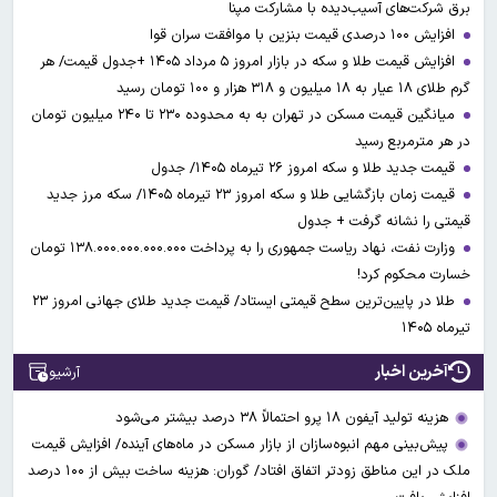
برق شرکت‌های آسیب‌دیده با مشارکت مپنا
افزایش ۱۰۰ درصدی قیمت بنزین با موافقت سران قوا
افزایش قیمت طلا و سکه در بازار امروز ۵ مرداد ۱۴۰۵ +جدول قیمت/ هر
گرم طلای ۱۸ عیار به ۱۸ میلیون و ۳۱۸ هزار و ۱۰۰ تومان رسید
میانگین قیمت مسکن در تهران به به محدوده ۲۳۰ تا ۲۴۰ میلیون تومان
در هر مترمربع رسید
قیمت جدید طلا و سکه امروز ۲۶ تیرماه ۱۴۰۵/ جدول
قیمت زمان بازگشایی طلا و سکه امروز ۲۳ تیرماه ۱۴۰۵/ سکه مرز جدید
قیمتی را نشانه گرفت + جدول
وزارت نفت، نهاد ریاست جمهوری را به پرداخت ۱۳۸.۰۰۰.۰۰۰.۰۰۰.۰۰۰ تومان
خسارت محکوم کرد!
طلا در پایین‌ترین سطح قیمتی ایستاد/ قیمت جدید طلای جهانی امروز ۲۳
تیرماه ۱۴۰۵
آخرین اخبار
آرشیو
هزینه تولید آیفون ۱۸ پرو احتمالاً ۳۸ درصد بیشتر می‌شود
پیش‌بینی مهم انبوه‌سازان از بازار مسکن در ماه‌های آینده/ افزایش قیمت
ملک در این مناطق زودتر اتفاق افتاد/ گوران: هزینه ساخت بیش از ۱۰۰ درصد