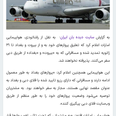
به گزارش
سایت دیده بان ایران
؛ به نقل از راشاتودی، هواپیمایی
امارات اعلام کرد که تعلیق پروازهای خود به و از بیروت و بغداد تا ۳۱
ژانویه تمدید شده و مسافرانی که به «بیروت» و «بغداد» از طریق دبی
سفر می‌کنند، پذیرفته نخواهند شد.
این هواپیمایی همچنین اعلام کرد: «پروازهای بغداد به طور معمول
ادامه دارند و مسافرانی که دارای رزرو تایید شده با فلای دبی و بغداد به
عنوان مقصد نهایی هستند، مجاز به سفر خواهند بود. به مشتریان
توصیه می‌شود وضعیت پروازهای خود را به طور منظم از طریق
وب‌سایت فلای دبی پیگیری کنند».
هواپیمایی امارات افزود: «به مشتریانی که تحت تاثیر لغو پروازها قرار