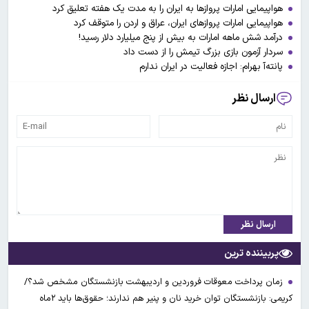
هواپیمایی امارات پروازها به ایران را به مدت یک هفته تعلیق کرد
هواپیمایی امارات پروازهای ایران، عراق و اردن را متوقف کرد
درآمد شش ماهه امارات به بیش از پنج میلیارد دلار رسید!
سردار آزمون بازی بزرگ تیمش را از دست داد
پانته‌آ بهرام: اجازه فعالیت در ایران ندارم
ارسال نظر
ارسال نظر
پربیننده ترین
زمان پرداخت معوقات فروردین و اردیبهشت بازنشستگان مشخص شد؟/
کریمی: بازنشستگان توان خرید نان و پنیر هم ندارند؛ حقوق‌ها باید ۲ماه