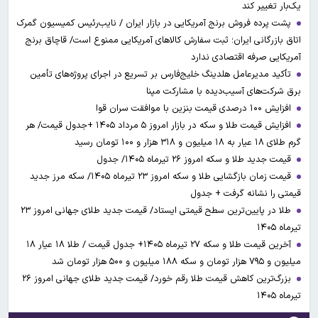
یک‌بار تغییر کند
پشت پرده فروش برنج آمریکایی در بازار ایران / نایب‌رئیس کمیسیون گمرک
اتاق بازرگانی ایران؛ ثبت سفارش کالاهای آمریکایی ممنوع است/ قاچاق برنج
آمریکایی صرفه اقتصادی ندارد
تأکید مدیرعامل هلدینگ خلیج‌فارس بر تسریع در اجرای پروژه‌های تأمین
برق شرکت‌های آسیب‌دیده با مشارکت مپنا
افزایش ۱۰۰ درصدی قیمت بنزین با موافقت سران قوا
افزایش قیمت طلا و سکه در بازار امروز ۵ مرداد ۱۴۰۵ +جدول قیمت/ هر
گرم طلای ۱۸ عیار به ۱۸ میلیون و ۳۱۸ هزار و ۱۰۰ تومان رسید
قیمت جدید طلا و سکه امروز ۲۶ تیرماه ۱۴۰۵/ جدول
قیمت زمان بازگشایی طلا و سکه امروز ۲۳ تیرماه ۱۴۰۵/ سکه مرز جدید
قیمتی را نشانه گرفت + جدول
طلا در پایین‌ترین سطح قیمتی ایستاد/ قیمت جدید طلای جهانی امروز ۲۳
تیرماه ۱۴۰۵
آخرین قیمت طلا و سکه ۲۷ تیرماه ۱۴۰۵+ جدول قیمت / طلا ۱۸ عیار ۱۸
میلیون و ۷۹۵ هزار تومان و سکه ۱۸۸ میلیون و ۵۰۰ هزار تومان شد
بزرگ‌ترین کاهش قیمت طلا رقم خورد/ قیمت جدید طلای جهانی امروز ۲۶
تیرماه ۱۴۰۵