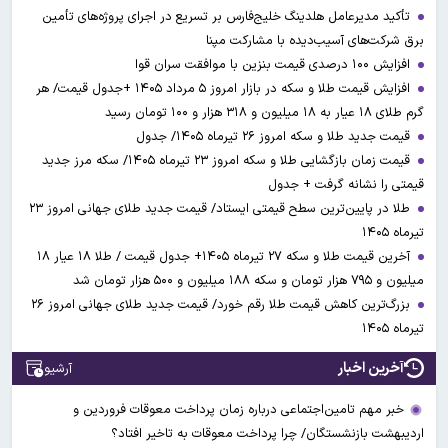
تأکید مدیرعامل هلدینگ خلیج‌فارس بر تسریع در اجرای پروژه‌های تأمین
برق شرکت‌های آسیب‌دیده با مشارکت مپنا
افزایش ۱۰۰ درصدی قیمت بنزین با موافقت سران قوا
افزایش قیمت طلا و سکه در بازار امروز ۵ مرداد ۱۴۰۵ +جدول قیمت/ هر
گرم طلای ۱۸ عیار به ۱۸ میلیون و ۳۱۸ هزار و ۱۰۰ تومان رسید
قیمت جدید طلا و سکه امروز ۲۶ تیرماه ۱۴۰۵/ جدول
قیمت زمان بازگشایی طلا و سکه امروز ۲۳ تیرماه ۱۴۰۵/ سکه مرز جدید
قیمتی را نشانه گرفت + جدول
طلا در پایین‌ترین سطح قیمتی ایستاد/ قیمت جدید طلای جهانی امروز ۲۳
تیرماه ۱۴۰۵
آخرین قیمت طلا و سکه ۲۷ تیرماه ۱۴۰۵+ جدول قیمت / طلا ۱۸ عیار ۱۸
میلیون و ۷۹۵ هزار تومان و سکه ۱۸۸ میلیون و ۵۰۰ هزار تومان شد
بزرگ‌ترین کاهش قیمت طلا رقم خورد/ قیمت جدید طلای جهانی امروز ۲۶
تیرماه ۱۴۰۵
آخرین اخبار
آرشیو
خبر مهم تامین‌اجتماعی درباره زمان پرداخت معوقات فروردین و
اردیبهشت بازنشستگان/ چرا پرداخت معوقات به تاخیر افتاد؟