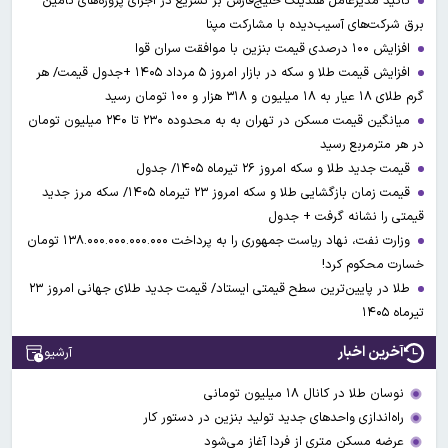
تأکید مدیرعامل هلدینگ خلیج‌فارس بر تسریع در اجرای پروژه‌های تأمین
برق شرکت‌های آسیب‌دیده با مشارکت مپنا
افزایش ۱۰۰ درصدی قیمت بنزین با موافقت سران قوا
افزایش قیمت طلا و سکه در بازار امروز ۵ مرداد ۱۴۰۵ +جدول قیمت/ هر
گرم طلای ۱۸ عیار به ۱۸ میلیون و ۳۱۸ هزار و ۱۰۰ تومان رسید
میانگین قیمت مسکن در تهران به به محدوده ۲۳۰ تا ۲۴۰ میلیون تومان
در هر مترمربع رسید
قیمت جدید طلا و سکه امروز ۲۶ تیرماه ۱۴۰۵/ جدول
قیمت زمان بازگشایی طلا و سکه امروز ۲۳ تیرماه ۱۴۰۵/ سکه مرز جدید
قیمتی را نشانه گرفت + جدول
وزارت نفت، نهاد ریاست جمهوری را به پرداخت ۱۳۸.۰۰۰.۰۰۰.۰۰۰.۰۰۰ تومان
خسارت محکوم کرد!
طلا در پایین‌ترین سطح قیمتی ایستاد/ قیمت جدید طلای جهانی امروز ۲۳
تیرماه ۱۴۰۵
آخرین اخبار
آرشیو
نوسان طلا در کانال ۱۸ میلیون تومانی
راه‌اندازی واحدهای جدید تولید بنزین در دستور کار
عرضه مسکن متری از فردا آغاز می‌شود