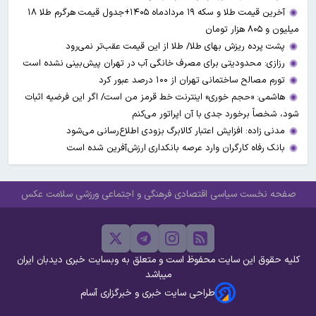
آخرین قیمت طلا و سکه ۱۹ مردادماه ۱۴۰۵+جدول قیمت هرگرم طلا ۱۸
میلیون و ۸۰۵ هزار تومان
پشت پرده ریزش بهای طلا/ طلا از این قیمت عقب‌تر نمی‌رود
رزازی: محدودیتی برای مصرف خانگی آب در تهران پیش‌بینی نشده است
تورم مصالح ساختمانی تهران از ۱۰۰ درصد عبور کرد
هاشمی: «حجم خوری» اینترنت خط قرمز من است/ اگر این فرضیه اثبات
شود، شخصاً برخورد جدی با آن اپراتور می‌کنم
مدنی زاده: افزایش اعتبار کالابرگ بزودی اطلاع‌رسانی می‌شود
بانک رفاه کارگران وارد عرصه بانکداری ارزش‌آفرین شده است
صفحه نخست
سیاسی
اقتصادی
فرهنگی و اجتماعی
ورزشی
سلامت
عکس
کلیه حقوق این سایت محفوظ است و متعلق به وبسایت خبری دیدبان ایران
میباشد
طراحی سایت خبری و خبرگزاری آسام