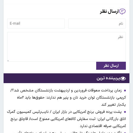
ارسال نظر
ارسال نظر
پربیننده ترین
زمان پرداخت معوقات فروردین و اردیبهشت بازنشستگان مشخص شد؟/
کریمی: بازنشستگان توان خرید نان و پنیر هم ندارند؛ حقوق‌ها باید ۲ماه
یک‌بار تغییر کند
پشت پرده فروش برنج آمریکایی در بازار ایران / نایب‌رئیس کمیسیون گمرک
اتاق بازرگانی ایران؛ ثبت سفارش کالاهای آمریکایی ممنوع است/ قاچاق برنج
آمریکایی صرفه اقتصادی ندارد