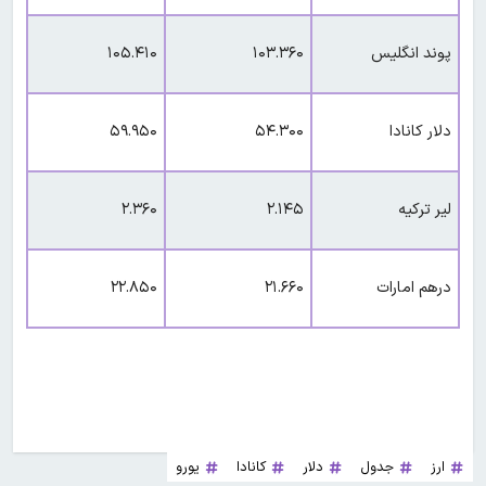
پوند انگلیس
۱۰۳.۳۶۰
۱۰۵.۴۱۰
دلار کانادا
۵۴.۳۰۰
۵۹.۹۵۰
لیر ترکیه
۲.۱۴۵
۲‌.۳۶۰
درهم امارات
۲۱.۶۶۰
۲۲.۸۵۰
ارز
جدول
دلار
کانادا
یورو