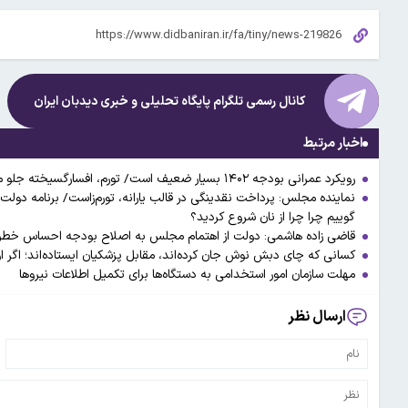
کانال رسمی تلگرام پایگاه تحلیلی و خبری
دیدبان ایران
اخبار مرتبط
رویکرد عمرانی بودجه ۱۴۰۲ بسیار ضعیف است/ تورم، افسارگسیخته جلو می‌رود و ابزارهای نظارتی مجلس هم کارساز نیست
گوییم چرا چرا از نان شروع کردید؟
قاضی زاده هاشمی: دولت از اهتمام مجلس به اصلاح بودجه احساس خطر 
کسانی که چای دبش نوش جان کرده‌اند، مقابل پزشکیان ایستاده‌اند؛ اگر او د
مهلت سازمان امور استخدامی به دستگاه‌ها برای تکمیل اطلاعات نیرو‌ها
ارسال نظر