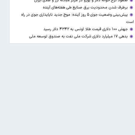
صعود نرخ حواله دلار و یورو در مرکز مبادله ارز و طلای ایران
برطرف شدن محدودیت‌ برق صنایع طی هفته‌های آینده
پیش‌بینی وضعیت جوی ۵ روز آینده؛ موج جدید ناپایداری جوی در راه
است
جهش ۱۰۰ دلاری قیمت طلا؛ اونس به ۴۳۴۲ دلار رسید
بدهی ۱۷ میلیارد دلاری شرکت ملی نفت به صندوق توسعه ملی