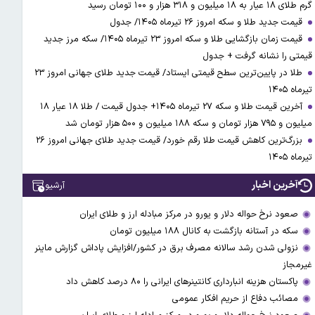
گرم طلای ۱۸ عیار به ۱۸ میلیون و ۳۱۸ هزار و ۱۰۰ تومان رسید
قیمت جدید طلا و سکه امروز ۲۶ تیرماه ۱۴۰۵/ جدول
قیمت زمان بازگشایی طلا و سکه امروز ۲۳ تیرماه ۱۴۰۵/ سکه مرز جدید
قیمتی را نشانه گرفت + جدول
طلا در پایین‌ترین سطح قیمتی ایستاد/ قیمت جدید طلای جهانی امروز ۲۳
تیرماه ۱۴۰۵
آخرین قیمت طلا و سکه ۲۷ تیرماه ۱۴۰۵+ جدول قیمت / طلا ۱۸ عیار ۱۸
میلیون و ۷۹۵ هزار تومان و سکه ۱۸۸ میلیون و ۵۰۰ هزار تومان شد
بزرگ‌ترین کاهش قیمت طلا رقم خورد/ قیمت جدید طلای جهانی امروز ۲۶
تیرماه ۱۴۰۵
آخرین اخبار
آرشیو
صعود نرخ حواله دلار و یورو در مرکز مبادله ارز و طلای ایران
سکه در آستانه بازگشت به کانال ۱۸۸ میلیون تومان
نزولی شدن رشد سالانه مصرف برق در کشور/افزایش پاداش گزارش ماینر
غیرمجاز
پاکستان هزینه انبارداری کانتینرهای ایرانی را ۸۰ درصد کاهش داد
مصائب دفاع از حریم افکار عمومی