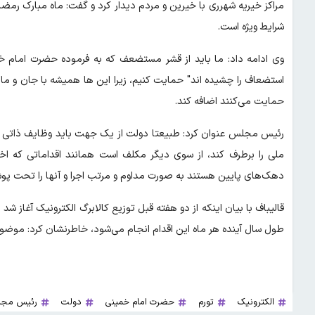
مراکز خیریه شهرری با خیرین و مردم دیدار کرد و گفت: ماه مبارک رمضا
شرایط ویژه است.
وی ادامه داد: ما باید از قشر مستضعف که به فرموده حضرت امام خم
استضعاف را چشیده اند" حمایت کنیم، زیرا این ها همیشه با جان و مال 
حمایت می‌کنند اضافه کند.
رئیس مجلس عنوان کرد: طبیعتا دولت از یک جهت باید وظایف ذاتی خو
ملی را برطرف کند، از سوی دیگر مکلف است همانند اقداماتی که اخ
دهک‌های پایین هستند به صورت مداوم و مرتب اجرا و آنها را تحت پو
قالیباف با بیان اینکه از دو هفته قبل توزیع کالابرگ الکترونیک آغا
طول سال آینده هر ماه این اقدام انجام می‌شود، خاطرنشان کرد: موضوع ز
الکترونیک
تورم
حضرت امام خمینی
دولت
رئیس مجل