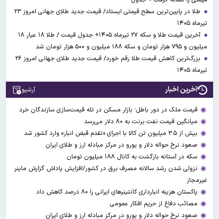
طلا در پایین‌ترین سطح قیمتی ایستاد/ قیمت جدید طلای جهانی امروز ۲۳
تیرماه ۱۴۰۵
آخرین قیمت طلا و سکه ۲۷ تیرماه ۱۴۰۵+ جدول قیمت / طلا ۱۸ عیار ۱۸
میلیون و ۷۹۵ هزار تومان و سکه ۱۸۸ میلیون و ۵۰۰ هزار تومان شد
بزرگ‌ترین کاهش قیمت طلا رقم خورد/ قیمت جدید طلای جهانی امروز ۲۶
تیرماه ۱۴۰۵
آخرین اخبار
آرشیو
قیمت ملک در دور باطل؛ بازار مسکن در تله قیمت‌سازی سازندگان خرد
میانگین قیمت نفت برنت به ۸۰ دلار می‌رسد
بیش از ۳.۵ میلیون تن کالا با اجرای «تقدم قبض انبار» وارد کشور شد
صعود نرخ حواله دلار و یورو در مرکز مبادله ارز و طلای ایران
سکه در آستانه بازگشت به کانال ۱۸۸ میلیون تومان
نزولی شدن رشد سالانه مصرف برق در کشور/افزایش پاداش گزارش ماینر
غیرمجاز
پاکستان هزینه انبارداری کانتینرهای ایرانی را ۸۰ درصد کاهش داد
مصائب دفاع از حریم افکار عمومی
صعود نرخ حواله دلار و یورو در مرکز مبادله ارز و طلای ایران