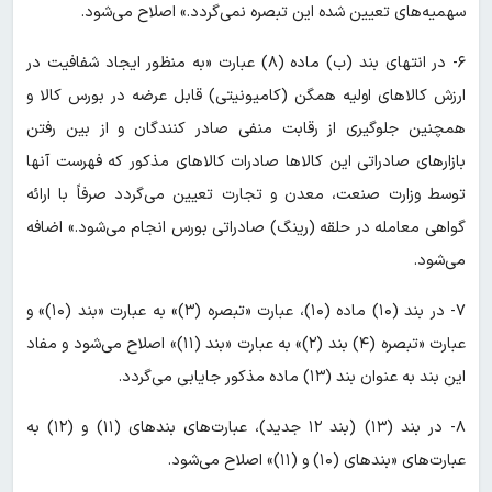
سهمیه‌های تعیین شده این تبصره نمی‌گردد.» اصلاح می‌شود.
۶- در انتهای بند (ب) ماده (۸) عبارت «به منظور ایجاد شفافیت در
ارزش کالاهای اولیه همگن (کامیونیتی) قابل عرضه در بورس کالا و
همچنین جلوگیری از رقابت منفی صادر کنندگان و از بین رفتن
بازارهای صادراتی این کالاها صادرات کالاهای مذکور که فهرست آنها
توسط وزارت صنعت، معدن و تجارت تعیین می‌گردد صرفاً با ارائه
گواهی معامله در حلقه (رینگ) صادراتی بورس انجام می‌شود.» اضافه
می‌شود.
۷- در بند (۱۰) ماده (۱۰)، عبارت «تبصره (۳)» به عبارت «بند (۱۰)» و
عبارت «تبصره (۴) بند (۲)» به عبارت «بند (۱۱)» اصلاح می‌شود و مفاد
این بند به عنوان بند (۱۳) ماده مذکور جایابی می‌گردد.
۸- در بند (۱۳) (بند ۱۲ جدید)، عبارت‌های بندهای (۱۱) و (۱۲) به
عبارت‌های «بندهای (۱۰) و (۱۱)» اصلاح می‌شود.