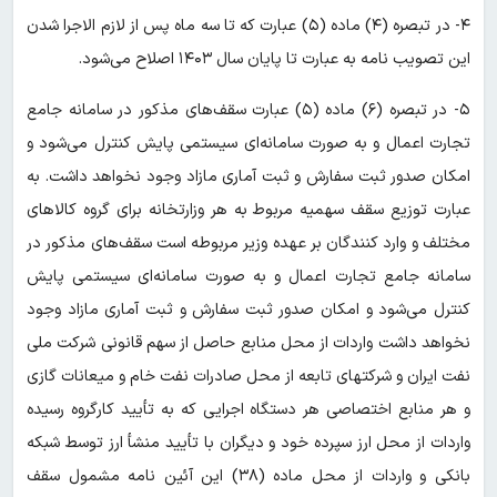
۴- در تبصره (۴) ماده (۵) عبارت که تا سه ماه پس از لازم الاجرا شدن
این تصویب نامه به عبارت تا پایان سال ۱۴۰۳ اصلاح می‌شود.
۵- در تبصره (۶) ماده (۵) عبارت سقف‌های مذکور در سامانه جامع
تجارت اعمال و به صورت سامانه‌ای سیستمی پایش کنترل می‌شود و
امکان صدور ثبت سفارش و ثبت آماری مازاد وجود نخواهد داشت. به
عبارت توزیع سقف سهمیه مربوط به هر وزارتخانه برای گروه کالاهای
مختلف و وارد کنندگان بر عهده وزیر مربوطه است سقف‌های مذکور در
سامانه جامع تجارت اعمال و به صورت سامانه‌ای سیستمی پایش
کنترل می‌شود و امکان صدور ثبت سفارش و ثبت آماری مازاد وجود
نخواهد داشت واردات از محل منابع حاصل از سهم قانونی شرکت ملی
نفت ایران و شرکتهای تابعه از محل صادرات نفت خام و میعانات گازی
و هر منابع اختصاصی هر دستگاه اجرایی که به تأیید کارگروه رسیده
واردات از محل ارز سپرده خود و دیگران با تأیید منشأ ارز توسط شبکه
بانکی و واردات از محل ماده (۳۸) این آئین نامه مشمول سقف