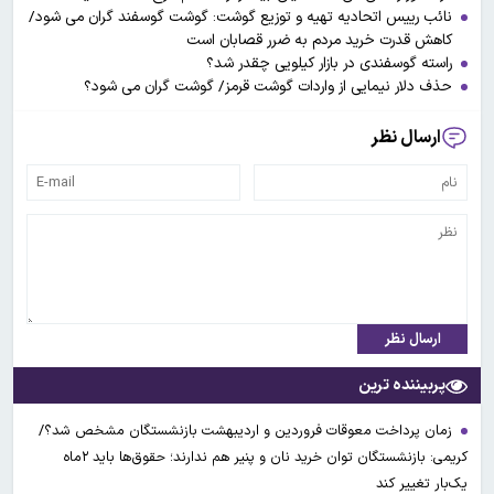
نائب رییس اتحادیه تهیه و توزیع گوشت: گوشت گوسفند گران می شود/
کاهش قدرت خرید مردم به ضرر قصابان است
راسته گوسفندی در بازار کیلویی چقدر شد؟
حذف دلار نیمایی از واردات گوشت قرمز/ گوشت گران می شود؟
ارسال نظر
ارسال نظر
پربیننده ترین
زمان پرداخت معوقات فروردین و اردیبهشت بازنشستگان مشخص شد؟/
کریمی: بازنشستگان توان خرید نان و پنیر هم ندارند؛ حقوق‌ها باید ۲ماه
یک‌بار تغییر کند