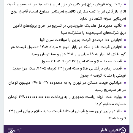
پشت پرده فروش برنج آمریکایی در بازار ایران / نایب‌رئیس کمیسیون گمرک
اتاق بازرگانی ایران؛ ثبت سفارش کالاهای آمریکایی ممنوع است/ قاچاق برنج
آمریکایی صرفه اقتصادی ندارد
تأکید مدیرعامل هلدینگ خلیج‌فارس بر تسریع در اجرای پروژه‌های تأمین
برق شرکت‌های آسیب‌دیده با مشارکت مپنا
افزایش ۱۰۰ درصدی قیمت بنزین با موافقت سران قوا
افزایش قیمت طلا و سکه در بازار امروز ۵ مرداد ۱۴۰۵ +جدول قیمت/ هر
گرم طلای ۱۸ عیار به ۱۸ میلیون و ۳۱۸ هزار و ۱۰۰ تومان رسید
قیمت جدید طلا و سکه امروز ۲۶ تیرماه ۱۴۰۵/ جدول
قیمت زمان بازگشایی طلا و سکه امروز ۲۳ تیرماه ۱۴۰۵/ سکه مرز جدید
قیمتی را نشانه گرفت + جدول
میانگین قیمت مسکن در تهران به به محدوده ۲۳۰ تا ۲۴۰ میلیون تومان
در هر مترمربع رسید
وزارت نفت، نهاد ریاست جمهوری را به پرداخت ۱۳۸.۰۰۰.۰۰۰.۰۰۰.۰۰۰ تومان
خسارت محکوم کرد!
طلا در پایین‌ترین سطح قیمتی ایستاد/ قیمت جدید طلای جهانی امروز ۲۳
تیرماه ۱۴۰۵
آخرین اخبار
آرشیو