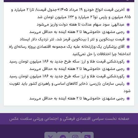
آخرین قیمت انواع خودرو ۱۹ مرداد ۱۴۰۵+جدول قیمت/ تارا ۲ میلیارد و
۸۱۵ میلیون و پارس نوآ ۲ میلیارد و ۱۲۳ میلیون تومان شد
عبدالهی: سود سهام عدالت تا هفته دولت واریز می‌شود
رجبی مشهدی: خاموشی‌ها تا ۲ هفته آینده به حداقل می‌رسد
قیمت بیت‌کوین و تتر | بیت‌کوین قرمز شد، تتر نزدیک دلار ایستاد
آقای پزشکیان یک وزارتخانه علیه یک مجموعه اقتصادی پروژه رسانه‌ای راه
انداخته! چرا اختلافات را حل نمی‌کنید
رکوردشکنی قیمت طلا و ارز؛ سکه طرح جدید به ۱۸۶ میلیون تومان رسید
رجبی مشهدی: خاموشی‌ها تا ۲ هفته آینده به حداقل می‌رسد
رکوردشکنی قیمت طلا و ارز؛ سکه طرح جدید به ۱۸۶ میلیون تومان رسید
رئیس سازمان بازرسی: ذخایر کالاهای اساسی و راهبردی کشور باید تقویت
شود
رجبی مشهدی: خاموشی‌ها تا ۲ هفته آینده به حداقل می‌رسد
صفحه نخست
سیاسی
اقتصادی
فرهنگی و اجتماعی
ورزشی
سلامت
عکس